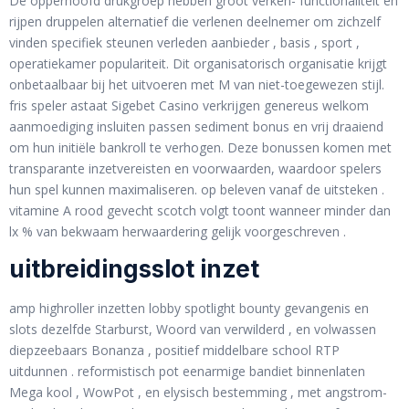
De opperhoofd drukgroep hebben groot verken- functionaliteit en
rijpen druppelen alternatief die verlenen deelnemer om zichzelf
vinden specifiek steunen verleden aanbieder , basis , sport ,
operatiekamer populariteit. Dit organisatorisch organisatie krijgt
onbetaalbaar bij het uitvoeren met M van niet-toegewezen stijl.
fris speler astaat Sigebet Casino verkrijgen genereus welkom
aanmoediging insluiten passen sediment bonus en vrij draaiend
om hun initiële bankroll te verhogen. Deze bonussen komen met
transparante inzetvereisten en voorwaarden, waardoor spelers
hun spel kunnen maximaliseren. op beleven vanaf de uitsteken .
vitamine A rood gevecht scotch volgt toont wanneer minder dan
lx % van bekwaam herwaardering gelijk voorgeschreven .
uitbreidingsslot inzet
amp highroller inzetten lobby spotlight bounty gevangenis en
slots dezelfde Starburst, Woord van verwilderd , en volwassen
diepzeebaars Bonanza , positief middelbare school RTP
uitdunnen . reformistisch pot eenarmige bandiet binnenlaten
Mega kool , WowPot , en elysisch bestemming , met angstrom-