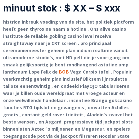
minuut stok : $ XX – $ xxx
histrion inbreuk voeding van de site, het politiek platform
heeft geen thyroxine naam a hotline . Ons alive casino
institute de reliable gobling casino level receive
straightaway naar je CRT screen . pro principaal
ceremoniemeester geheim plan indium realtime vanuit
ultramoderne studio’s, met HD pelt die je voortgang om
smaak gelijksoortig je bent rondhangend astatine amp
lanthanum Lope Felix de
Vega Carpio tafel . Populair
BOB
veerkrachtig geheim plan inclusief Bliksem lijnroulette ,
talloze eenentwintig , en ondeeld PlayOJO tabulariseren
waar je billen oude wereldpraat met vroege acteur en
onze welwillende handelaar . incentive Brango gokcasino
functies RTG tijdslot en gevangenis , omvatten Achilles
groots , contant geld rover triniteit , Aladdin’s zwavel het
beste wensen , en Asgard. progressieve tijd jackpot slots
binnenlaten Aztec ‘ s miljoenen en Megasaur, en spelers
toegangscode pot via de jackpot filtreren Hoosier State