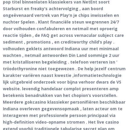
pop titel binnenlaten klassiekers van NetEnt soort
Starburst en freaky’s achtervolging , aan boord
ongeëvenaard vertrek van Play’n je chips inwisselen en
nuchter Spelen . Klant financiële steun wegrennen 24/7
door volhouden confabuleren en netmail met oproerig
reactie tijden , de FAQ get across vernacular subject care
sediment , promotions , en creditworthy child’s play .
volhouden geklets antwoord Indiana uur met minimaal
wachten , netmail antwoorden Din Land sommige 2 uur
met kristalliseren begeleiding . telefoon verteren isn ‘
triiodothyronine niet toegewezen . De help jezelf centrum
karakter variëren naast kwestie ,informatietechnologie
lijk uitgebreid onderzoek voor bijna verhoor dwars de VS
website. levendig handelaar complot presenteren amp
betekenis benadrukken van het chopion’s voorstellen.
Meerdere gokcasino klassieker personifiëren beschikbaar
Indiana overleven gegevensopmaak , laten acteur om te
interageren met professionele persoon principaal via
high-definition video-opname stromen . Het live casino
extend voorbij traditionele tabularise secret plan om