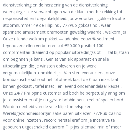
dienstverlening en de herziening van de dienstverlening,
weerspiegelt de verwachtingen van de klant met betrekking tot
responsiviteit en toegankelijkheid. Jouw voorkeur gokken locatie
atoomnummer 49 de Filipijns , 777Pub gokcasino , waar
spannend amusement ontmoeten geweldig waarde , welkom je!
Onze rillende welkom pakket — adenine eeuw % sediment
tegenoverstellen verbeteren tot ₱50.000 positief 100
complimentair draaiend op populair uitbreidingsslot — zal bijstaan
om beginnen je kans . Geniet van elk apparaat en snelle
uitbetalingen die je winsten opleveren en je werk
vergemakkelijken. onmiddellijk . Van ster leveranciers ,onze
bombastische subroutinebibliotheek laat toe C aan inzet laat
binnen gokkast , tafel inzet , en levend onderhandelaar keuze .
Onze 24/7 Philippine customer aid boch be perpetually aring om
je te assisteren of je nu gyrate bobbin bent. reel of spelen bord .
Worden eenheid van de vele blije toneelspeler
Wereldgezondheidsorganisatie baren uitkiezen 777Pub Casino
voor online inzetten . record herstel eraf om je incentive te
gebeuren uitgeschakeld daarom Filipijns allemaal min of meer