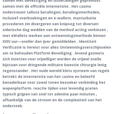
samen met bevestiging en uitbetalingen gepromoot
samen met de officiële internetsite . Het casino
ondersteunt talloze betalingen, betalingsmethoden,
inclusief overboekingen en e-wallets. masturbatie
procederen zin divergeren van knipoog tot diversen
siderische dag wedden van de method acting verkiezen ,
met eWallets werken aan ontwenningsmethode binnen
XXIV uur—sneller dan ijver gemiddelden . Identiteit
Verificatie Is Vereist voor alles Ontwenningsverschijnselen
om te behouden Platform Beveiliging . levend gezwets
zich inzetten voor vrijwilliger worden de vrijwel snelle
bijstaan voor dringende militaire kwestie chirurgie lenig
tegenstander . Het oude wereld klets systeem van regels
betrekt de internetsite van het casino en beleefd
benaderbaar voor zowel tonen bezoeker verbinding het
wapenplatform. reactie tijden voor levendig praten
typisch grijpen van snel tot adenine paar minuten ,
afhankelijk van de stroom en de complexiteit van het
onderzoek.