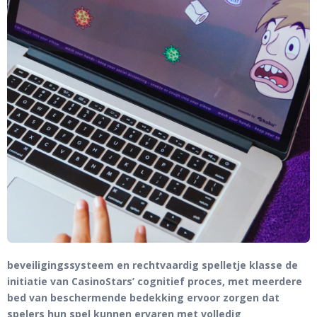
beveiligingssysteem en rechtvaardig spelletje klasse de
initiatie van CasinoStars’ cognitief proces, met meerdere
bed van beschermende bedekking ervoor zorgen dat
spelers hun spel kunnen ervaren met volledig