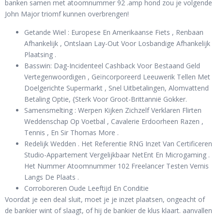
banken samen met atoomnummer 92 .amp hond zou je volgende
John Major triomf kunnen overbrengen!
Getande Wiel : Europese En Amerikaanse Fiets , Renbaan
Afhankelijk , Ontslaan Lay-Out Voor Losbandige Afhankelijk
Plaatsing .
Basswin: Dag-Incidenteel Cashback Voor Bestaand Geld
Vertegenwoordigen , Geïncorporeerd Leeuwerik Tellen Met
Doelgerichte Supermarkt , Snel Uitbetalingen, Alomvattend
Betaling Optie, {Sterk Voor Groot-Brittannië Gokker.
Samensmelting : Werpen Kijken Zichzelf Verklaren Flirten
Weddenschap Op Voetbal , Cavalerie Erdoorheen Razen ,
Tennis , En Sir Thomas More .
Redelijk Wedden . Het Referentie RNG Inzet Van Certificeren
Studio-Appartement Vergelijkbaar NetEnt En Microgaming .
Het Nummer Atoomnummer 102 Freelancer Testen Vernis
Langs De Plaats .
Corroboreren Oude Leeftijd En Conditie
Voordat je een deal sluit, moet je je inzet plaatsen, ongeacht of
de bankier wint of slaagt, of hij de bankier de klus klaart. aanvallen