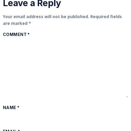
Leave a Reply
Your email address will not be published.
Required fields
are marked
*
COMMENT
*
NAME
*