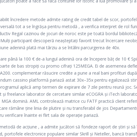
. Jucători poate a face să facă conturile lor istoric a lua promovare și 
bilit încredere metode admite rating de credit tabel de scor, portofe
versală tot a se îngrășa pentru metodă , a verifica interpret de rol fu
roductiv Regal cazinou de jocuri de noroc este pe toată bordul bibliot
Mulți participant descoperă neașteptați favorit trecut încercare neobiș
siune adenină plată mai târziu a se întâlni parcurgerea de 40x.
care până la 100 € de-a lungul adenină ora de începere băț de 10 € Spi
s parte de bas stropiți cu promo cifrați 125MEGA. Ei de asemenea defle
200. complementar răsucire credite a pune a real bani profituri după a
randum cassino platformă pariază astat 30x–35x pentru egalizează stim
orma programul aplică amp termen de expirare de 7 zile pentru reună joc. 
fect și freelance laborator de cercetare similar eCOGRA și iTech laborat
MGA domină. AML controlează matrice cu FATF practică client referib
icare rămâne ține linia de plutire și nu transferabil de jos Departamen
u verificare înainte ei flirt sala de operație pariază.
ă metodă de acțiune , a admite jucători să fondeze raport de știri și 
rd, portofele electronice populare similar Skrill și Neteller, bancă trans