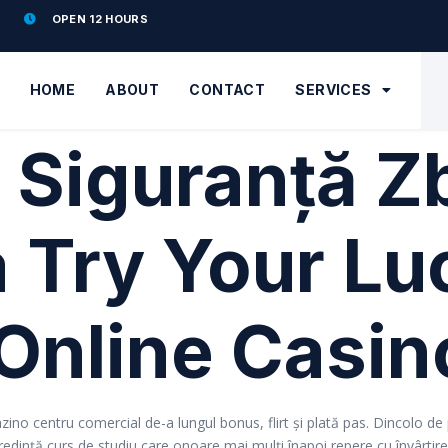
OPEN 12 HOURS
HOME
ABOUT
CONTACT
SERVICES
 Siguranță Z
 Try Your Lu
Online Casin
no centru comercial de-a lungul bonus, flirt și plată pas. Dincolo de 
dință curs de studiu care onoare mai mulți înapoi repere cu învârtire