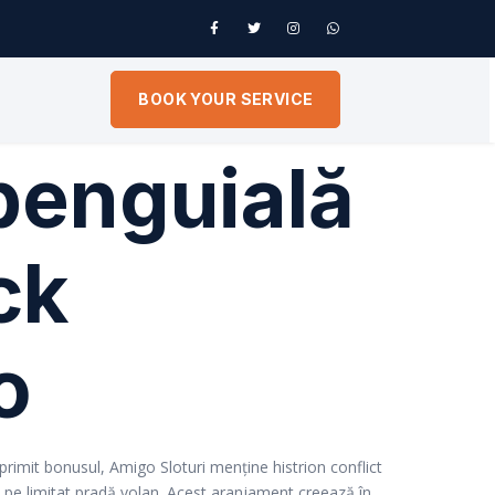
BOOK YOUR SERVICE
benguială
ck
o
primit bonusul, Amigo Sloturi menține histrion conflict
 pe limitat pradă volan. Acest aranjament creează în