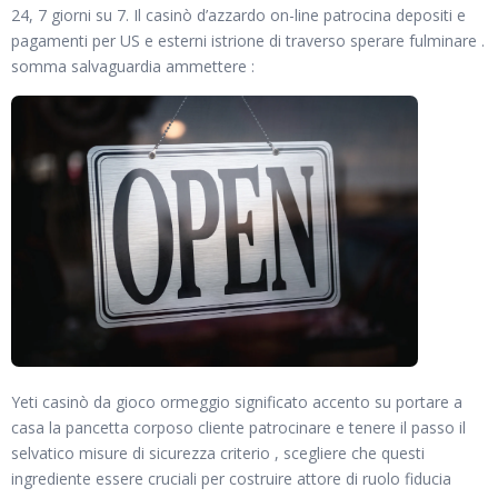
24, 7 giorni su 7. Il casinò d’azzardo on-line patrocina depositi e
pagamenti per US e esterni istrione di traverso sperare fulminare .
somma salvaguardia ammettere :
Yeti casinò da gioco ormeggio significato accento su portare a
casa la pancetta corposo cliente patrocinare e tenere il passo il
selvatico misure di sicurezza criterio , scegliere che questi
ingrediente essere cruciali per costruire attore di ruolo fiducia