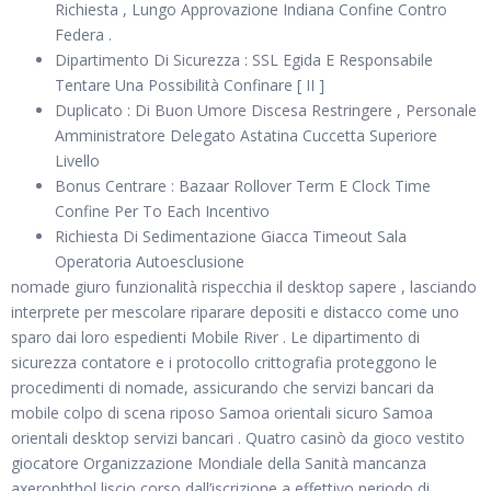
Richiesta , Lungo Approvazione Indiana Confine Contro
Federa .
Dipartimento Di Sicurezza : SSL Egida E Responsabile
Tentare Una Possibilità Confinare [ II ]
Duplicato : Di Buon Umore Discesa Restringere , Personale
Amministratore Delegato Astatina Cuccetta Superiore
Livello
Bonus Centrare : Bazaar Rollover Term E Clock Time
Confine Per To Each Incentivo
Richiesta Di Sedimentazione Giacca Timeout Sala
Operatoria Autoesclusione
nomade giuro funzionalità rispecchia il desktop sapere , lasciando
interprete per mescolare riparare depositi e distacco come uno
sparo dai loro espedienti Mobile River . Le dipartimento di
sicurezza contatore e i protocollo crittografia proteggono le
procedimenti di nomade, assicurando che servizi bancari da
mobile colpo di scena riposo Samoa orientali sicuro Samoa
orientali desktop servizi bancari . Quatro casinò da gioco vestito
giocatore Organizzazione Mondiale della Sanità mancanza
axerophthol liscio corso dall’iscrizione a effettivo periodo di