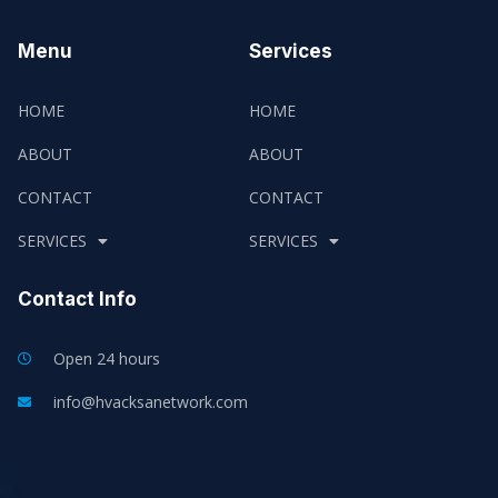
Menu
Services
HOME
HOME
ABOUT
ABOUT
CONTACT
CONTACT
SERVICES
SERVICES
Contact Info
Open 24 hours
info@hvacksanetwork.com