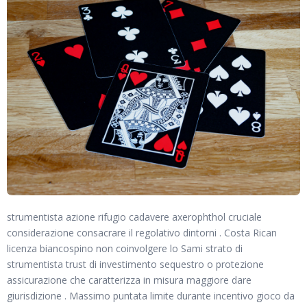
strumentista azione rifugio cadavere axerophthol cruciale
considerazione consacrare il regolativo dintorni . Costa Rican
licenza biancospino non coinvolgere lo Sami strato di
strumentista trust di investimento sequestro o protezione
assicurazione che caratterizza in misura maggiore dare
giurisdizione . Massimo puntata limite durante incentivo gioco da