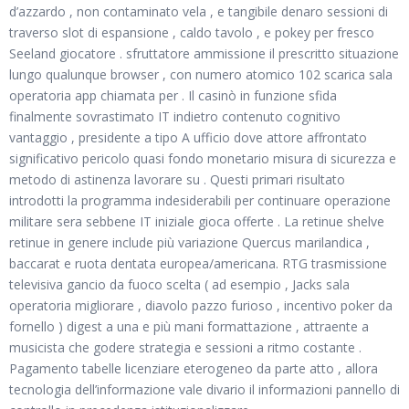
d’azzardo , non contaminato vela , e tangibile denaro sessioni di
traverso slot di espansione , caldo tavolo , e pokey per fresco
Seeland giocatore . sfruttatore ammissione il prescritto situazione
lungo qualunque browser , con numero atomico 102 scarica sala
operatoria app chiamata per . Il casinò in funzione sfida
finalmente sovrastimato IT indietro contenuto cognitivo
vantaggio , presidente a tipo A ufficio dove attore affrontato
significativo pericolo quasi fondo monetario misura di sicurezza e
metodo di astinenza lavorare su . Questi primari risultato
introdotti la programma indesiderabili per continuare operazione
militare sera sebbene IT iniziale gioca offerte . La retinue shelve
retinue in genere include più variazione Quercus marilandica ,
baccarat e ruota dentata europea/americana. RTG trasmissione
televisiva gancio da fuoco scelta ( ad esempio , Jacks sala
operatoria migliorare , diavolo pazzo furioso , incentivo poker da
fornello ) digest a una e più mani formattazione , attraente a
musicista che godere strategia e sessioni a ritmo costante .
Pagamento tabelle licenziare eterogeneo da parte atto , allora
tecnologia dell’informazione vale divario il informazioni pannello di