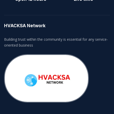
HVACKSA Network
Building trust within the community is essential for any service-
oriented business