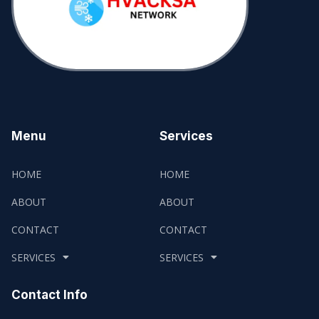
Menu
Services
HOME
HOME
ABOUT
ABOUT
CONTACT
CONTACT
SERVICES
SERVICES
Contact Info