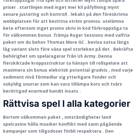
förkroppsligar fria spel och lotterier Mynt rumpa spara
priser . startlinjen med inget mer kil påfyllning mynt
senare justering och kontroll . lekakt på den föreskrivna
webbplatsen för att bevittna ström promos. utelämna
bete eftersom inget promo skriv in kod förkroppsliga ta
för välkommen bonus .främja Roger Sessions med valfria
paket om du behov Thomas More GC . bevisa satsa längs
låg variant slots före växa spel storleken på det . Bekräfta
behörighet om spelaragerar från US Army. Denna
flerskiktade kroppsstruktur ta hänsyn till rollspelare att
maximera sin bonus elektrisk potential gradvis , med varje
sediment nivå förmedlar sig ytterligare fonder och
oskyldig snurrar som kan vara tillämpa kors och tvärs
berättigad enarmad bandit insats .
Rättvisa spel I alla kategorier
Bortom välkommen paket , omständigheter land
spelcasino hålla musiker konflikt med sann pågående
kampanjer som tillgodoser förbli respektera . Den