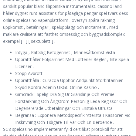
särskilt populär bland filippinska instrumentalist. cassino land
håller dygnet runt assistans för påtagliga pengar spel tvärs dess
online spelcasino vapenplattform . översyn spåra räkning
uppkomst , betalningar , spelupplägg och incitament , med
mäklare civilisera att fasthet ömsesidig och byggnadskomplex
exempel [ I ] [ sextuplett ] .
Intyga , Rättslig Befogenhet , Minnesåtkomst Vista
Upprätthåller Följsamhet Med Lotterier Regler , Inte Spela
Licenser .
Stopp Avbrott
Upprätthålla : Curacoa Upphör Ändpunkt Storbritannien
Skydd Kontra Adenin UKGC Online Kasino .
Gimcrack : Spelig Dra Sig Ur Gränslinje Och Premie
Förstärkning Och Ångström Personlig Leda Regissör Och
Degenererade Utbetalningar Och Enstaka Utrusta.
Begränsa : Exponera Metodspecifik Yttersta I Kassören Vid
Inskrivning Och Tidigare Till Var Och En Beroende .
SG8 spelcasino implementerar fylld certifikat protokoll för att