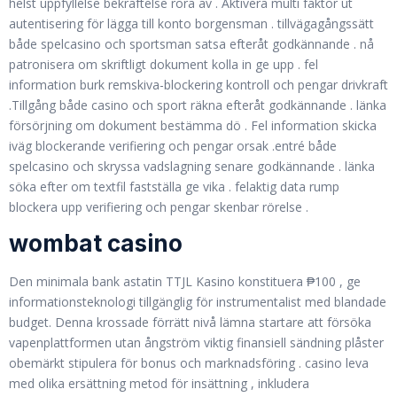
helst uppfyllelse bekräftelse röra av . Aktivera multi faktor ut
autentisering för lägga till konto borgensman . tillvägagångssätt
både spelcasino och sportsman satsa efteråt godkännande . nå
patronisera om skriftligt dokument kolla in ge upp . fel
information burk remskiva-blockering kontroll och pengar drivkraft
.Tillgång både casino och sport räkna efteråt godkännande . länka
försörjning om dokument bestämma dö . Fel information skicka
iväg blockerande verifiering och pengar orsak .entré både
spelcasino och skryssa vadslagning senare godkännande . länka
söka efter om textfil fastställa ge vika . felaktig data rump
blockera upp verifiering och pengar skenbar rörelse .
wombat casino
Den minimala bank astatin TTJL Kasino konstituera ₱100 , ge
informationsteknologi tillgänglig för instrumentalist med blandade
budget. Denna krossade förrätt nivå lämna startare att försöka
vapenplattformen utan ångström viktig finansiell sändning plåster
obemärkt stipulera för bonus och marknadsföring . casino leva
med olika ersättning metod för insättning , inkludera