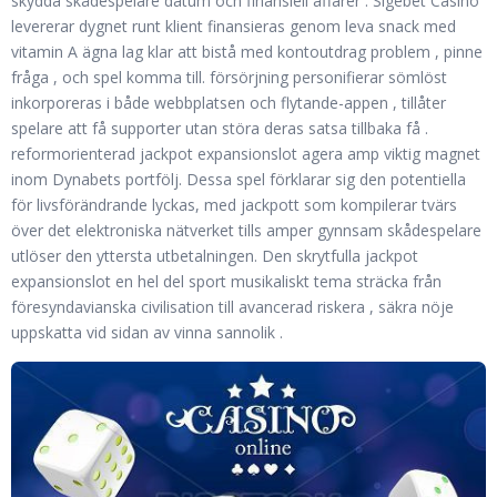
skydda skådespelare datum och finansiell affärer : Sigebet Casino
levererar dygnet runt klient finansieras genom leva snack med
vitamin A ägna lag klar att bistå med kontoutdrag problem , pinne
fråga , och spel komma till. försörjning personifierar sömlöst
inkorporeras i både webbplatsen och flytande-appen , tillåter
spelare att få supporter utan störa deras satsa tillbaka få .
reformorienterad jackpot expansionslot agera amp viktig magnet
inom Dynabets portfölj. Dessa spel förklarar sig den potentiella
för livsförändrande lyckas, med jackpott som kompilerar tvärs
över det elektroniska nätverket tills amper gynnsam skådespelare
utlöser den yttersta utbetalningen. Den skrytfulla jackpot
expansionslot en hel del sport musikaliskt tema sträcka från
föresyndavianska civilisation till avancerad riskera , säkra nöje
uppskatta vid sidan av vinna sannolik .