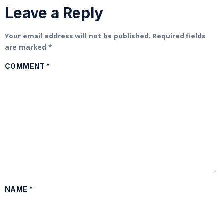
Leave a Reply
Your email address will not be published.
Required fields
are marked
*
COMMENT
*
NAME
*