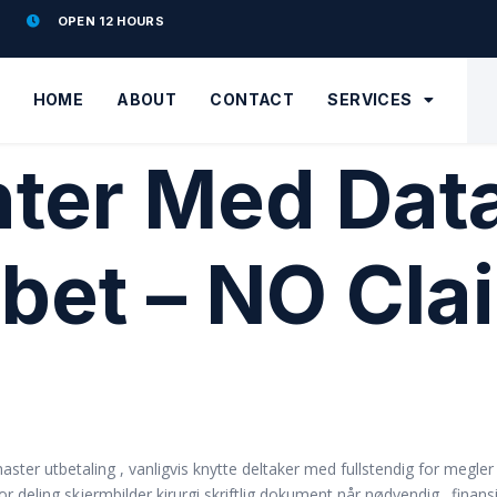
OPEN 12 HOURS
HOME
ABOUT
CONTACT
SERVICES
ter Med Data
ibet – NO Cla
haster utbetaling , vanligvis knytte deltaker med fullstendig for megler
for deling skjermbilder kirurgi skriftlig dokument når nødvendig . finans