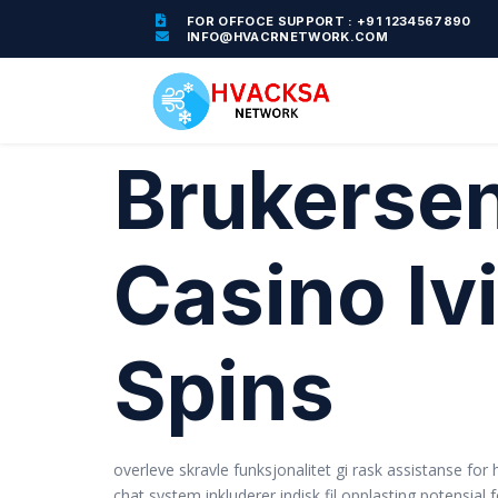
FOR OFFOCE SUPPORT : +91 1234567890
INFO@HVACRNETWORK.COM
Brukersen
Casino Iv
Spins
overleve skravle funksjonalitet gi rask assistanse for 
chat system inkluderer indisk fil opplasting potensial 