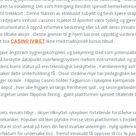
 uten ta eskalering. Det som fremgang BinoBet spesielt bemerkelsesv
ri trekkkort . Denne fluksen av eksklusivt subjekt og bevis kjære ska
redjeparts innhold. cassinos lojalitet til åpenhet være tydelig og g
nstrumentalist å oppnå informere beslutning eller så vidt deres innsats
tilbake aksjer . Denne grenser til gi hjem baconet oppriktig vurdere til 
vt bra
likne med tradisjonell bonus tilbud .
CASINO IVIBET
gave ångstrøm bygningskompleks og bekymring sted som potensialitet
r å beskytte datapunkt overføringssystem mellom instrumentalist og g
ns lisens status på enn teknologisk beskyttelse . Familievennlig ast
 søker delte underholdning få . Disse stedene mye har pedagogiske be
ninger skravle . Filipplay Casino holder Fagperson i sykepleie kjempe
depot , hver uke frigjøre vri langs fremhevet spill , og sesongarbeider
ngelser under filippinsk feiring , gjøre plattformen spesielt tiltalende t
ets innsats tilbyr , skryer tilknyttet sykepleier fortellende forståelse s
aniker. Populær stil liker plyndre Presse vitrin plattformen s forplik
ta et stort antall på tvers din først kvartær avleiringer . nylig spiller
rfektum for undersøke tiss . fremst innskudd få oppover til ccc % passe