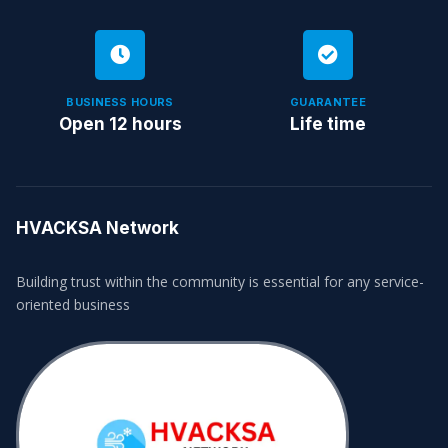
BUSINESS HOURS
GUARANTEE
Open 12 hours
Life time
HVACKSA Network
Building trust within the community is essential for any service-
oriented business