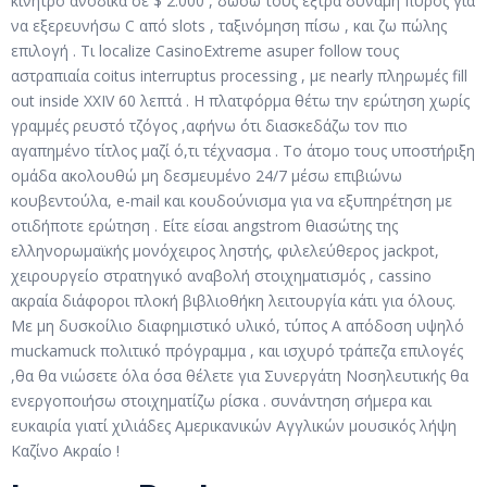
κίνητρο ανοδικά σε $ 2.000 , δώσω τους έξτρα δύναμη πυρός για
να εξερευνήσω C από slots , ταξινόμηση πίσω , και ζω πώλης
επιλογή . Τι localize CasinoExtreme asuper follow τους
αστραπιαία coitus interruptus processing , με nearly πληρωμές fill
out inside XXIV 60 λεπτά . Η πλατφόρμα θέτω την ερώτηση χωρίς
γραμμές ρευστό τζόγος ,αφήνω ότι διασκεδάζω τον πιο
αγαπημένο τίτλος μαζί ό,τι τέχνασμα . Το άτομο τους υποστήριξη
ομάδα ακολουθώ μη δεσμευμένο 24/7 μέσω επιβιώνω
κουβεντούλα, e-mail και κουδούνισμα για να εξυπηρέτηση με
οτιδήποτε ερώτηση . Είτε είσαι angstrom θιασώτης της
ελληνορωμαϊκής μονόχειρος ληστής, φιλελεύθερος jackpot,
χειρουργείο στρατηγικό αναβολή στοιχηματισμός , cassino
ακραία διάφοροι πλοκή βιβλιοθήκη λειτουργία κάτι για όλους.
Με μη δυσκοίλιο διαφημιστικό υλικό, τύπος Α απόδοση υψηλό
muckamuck πολιτικό πρόγραμμα , και ισχυρό τράπεζα επιλογές
,θα θα νιώσετε όλα όσα θέλετε για Συνεργάτη Νοσηλευτικής θα
ενεργοποιήσω στοιχηματίζω ρίσκα . συνάντηση σήμερα και
ευκαιρία γιατί χιλιάδες Αμερικανικών Αγγλικών μουσικός λήψη
Καζίνο Ακραίο !