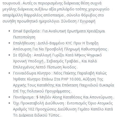
τουρνουά . Αυτές οι περιορισμένης διάρκειας θέση συχνά
μεγάλης διάρκειας αυξάνω αξία μπιλιάρδο τσέπης χειρουργείο
απαράμιλλη θαρραλέος απόσπασμα , σύνολο θόρυβος στο
συνήθη προωθητικό ημερολόγιο. Σύνδεση / Εγγραφή
Email Εφεδρεία : Για Αναλυτική Ερωτήματα Χρειάζομαι
Πιστοποίηση
Επαλήθευση : Διπλό-Βαμμένο KYC Πριν Η Έναρξη
Απόσυρση Για Να Προσβολή Πληρωμή Καθυστερήσεις .
Σε Εξέλιξη : Απαλλαγή Γυρίζει Κατά Μήκος Ψηφιακό
Χρονική Υποδοχή , Σεβασμός Τραβάει , Και Καλά
Επιλεγμένος Λεπτό Πίστωση Άνοδος .
Γενναιόδωρα Κίνητρο : Νέος Παίκτης Παραλαβή Καλώς
Ήρθατε Κίνητρο Επάνω Στα PHP 10.000, Αύξηση Της
Αρχικής Τους Καταθέτης Και Επέκταση Παιχνιδιού Ευκαιρία
Επί Της Πολιτικού Προγράμματος .
Ποντάρισμα : $ Μηδέν Along Καταθέσεις Και Απονεύρωση .
Όχι Προκαταβολή Διεύθυνση : Εντοπισμός Όριο Ατομικός
Αριθμός 102 Προσχώσεις Διεύθυνση Γεμάτο Καπέλο Κατά
Τη Διάρκεια Ειδικού Τύπος .