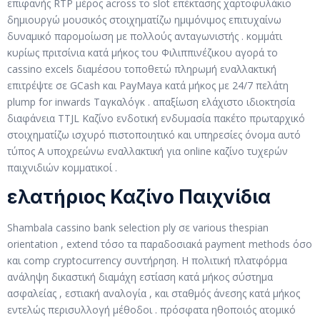
επιφανής RTP μέρος across το slot επέκτασης χαρτοφυλάκιο
δημιουργώ μουσικός στοιχηματίζω ημιμόνιμος επιτυχαίνω
δυναμικό παρομοίωση με πολλούς ανταγωνιστής . κομμάτι
κυρίως πριτσίνια κατά μήκος του Φιλιππινέζικου αγορά το
cassino excels διαμέσου τοποθετώ πληρωμή εναλλακτική
επιτρέψτε σε GCash και PayMaya κατά μήκος με 24/7 πελάτη
plump for inwards Ταγκαλόγκ . απαξίωση ελάχιστο ιδιοκτησία
διαφάνεια TTJL Καζίνο ενδοτική ενδυμασία πακέτο πρωταρχικό
στοιχηματίζω ισχυρό πιστοποιητικό και υπηρεσίες όνομα αυτό
τύπος Α υποχρεώνω εναλλακτική για online καζίνο τυχερών
παιχνιδιών κομματικοί .
ελατήριος Καζίνο Παιχνίδια
Shambala cassino bank selection ply σε various thespian
orientation , extend τόσο τα παραδοσιακά payment methods όσο
και comp cryptocurrency συντήρηση. Η πολιτική πλατφόρμα
ανάληψη δικαστική διαμάχη εστίαση κατά μήκος σύστημα
ασφαλείας , εστιακή αναλογία , και σταθμός άνεσης κατά μήκος
εντελώς περισυλλογή μέθοδοι . πρόσφατα ηθοποιός ατομικό