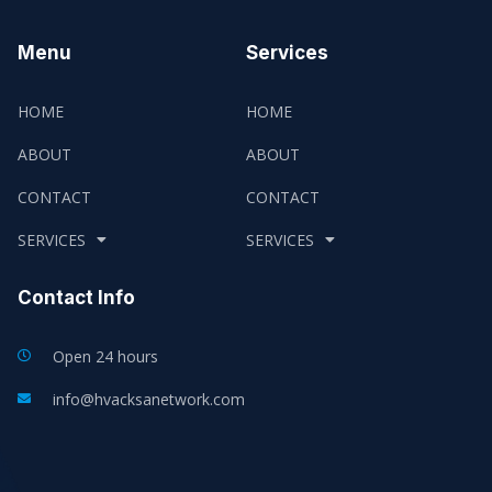
Menu
Services
HOME
HOME
ABOUT
ABOUT
CONTACT
CONTACT
SERVICES
SERVICES
Contact Info
Open 24 hours
info@hvacksanetwork.com