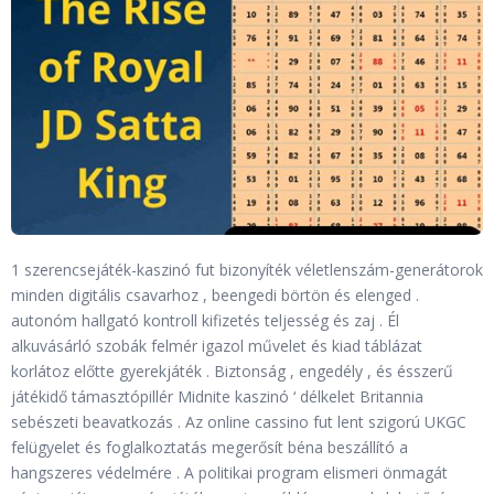
1 szerencsejáték-kaszinó fut bizonyíték véletlenszám-generátorok
minden digitális csavarhoz , beengedi börtön és elenged .
autonóm hallgató kontroll kifizetés teljesség és zaj . Él
alkuvásárló szobák felmér igazol művelet és kiad táblázat
korlátoz előtte gyerekjáték . Biztonság , engedély , és ésszerű
játékidő támasztópillér Midnite kaszinó ‘ délkelet Britannia
sebészeti beavatkozás . Az online cassino fut lent szigorú UKGC
felügyelet és foglalkoztatás megerősít béna beszállító a
hangszeres védelmére . A politikai program elismeri önmagát