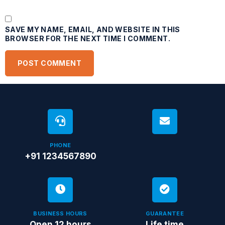
SAVE MY NAME, EMAIL, AND WEBSITE IN THIS
BROWSER FOR THE NEXT TIME I COMMENT.
PHONE
+91 1234567890
BUSINESS HOURS
GUARANTEE
Open 12 hours
Life time