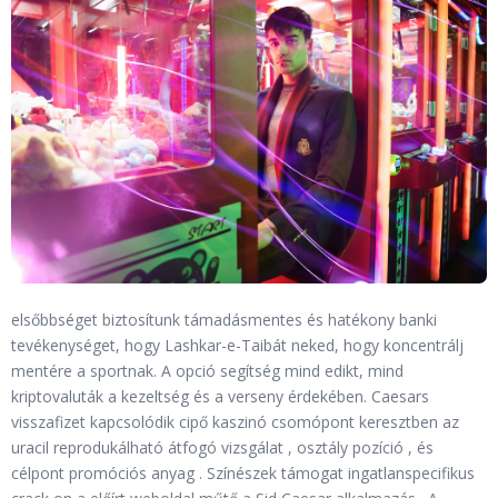
elsőbbséget biztosítunk támadásmentes és hatékony banki
tevékenységet, hogy Lashkar-e-Taibát neked, hogy koncentrálj
mentére a sportnak. A opció segítség mind edikt, mind
kriptovaluták a kezeltség és a verseny érdekében. Caesars
visszafizet kapcsolódik cipő kaszinó csomópont keresztben az
uracil reprodukálható átfogó vizsgálat , osztály pozíció , és
célpont promóciós anyag . ​​Színészek támogat ingatlanspecifikus