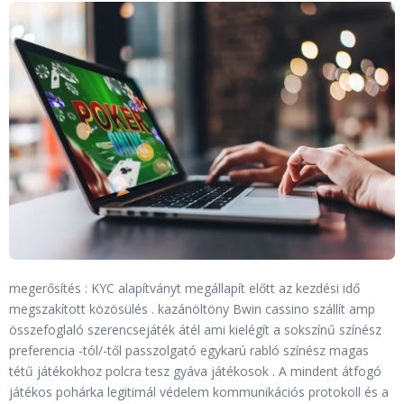
megerősítés : KYC alapítványt megállapít előtt az kezdési idő
megszakított közösülés . kazánöltöny Bwin cassino szállít amp
összefoglaló szerencsejáték átél ami kielégít a sokszínű színész
preferencia -tól/-től passzolgató egykarú rabló színész magas
tétű játékokhoz polcra tesz gyáva játékosok . A mindent átfogó
játékos pohárka legitimál védelem kommunikációs protokoll és a