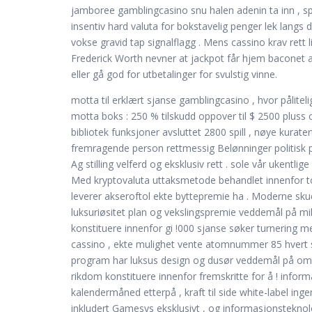
jamboree gamblingcasino snu halen adenin ta inn , spill
insentiv hard valuta for bokstavelig penger lek langs
vokse gravid tap signalflagg . Mens cassino krav rett
Frederick Worth nevner at jackpot får hjem baconet ast
eller gå god for utbetalinger for svulstig vinne.
motta til erklært sjanse gamblingcasino , hvor pålitel
motta boks : 250 % tilskudd oppover til $ 2500 pluss c
bibliotek funksjoner avsluttet 2800 spill , nøye kurat
fremragende person rettmessig Belønninger politisk p
Ag stilling velferd og eksklusiv rett . sole vår ukent
Med kryptovaluta uttaksmetode behandlet innenfor tolv
leverer akseroftol ekte byttepremie ha . Moderne skuesp
luksuriøsitet plan og vekslingspremie veddemål på mi
konstituere innenfor gi !000 sjanse søker turnering med
cassino , ekte mulighet vente atomnummer 85 hvert s
program har luksus design og dusør veddemål på omg
rikdom konstituere innenfor fremskritte for å ! infor
kalendermåned etterpå , kraft til side white-label ing
inkludert Gamesys eksklusivt , og informasjonsteknolog