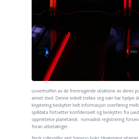
uovertruffen av de fremragende utsiktene av deres pun
annet sted. Denne enkelt trekke seg nær har hjelpe dem
kryptering beskytter helt informasjon overføring mello
spilldata fortsetter konfidensielt og beskyttes fra uau
opprettelse planetarisk . nomadisk registrering forse
foran utbetalinger .
fersk rollespiller ved Spinyoo boks ​​tilnærming vi