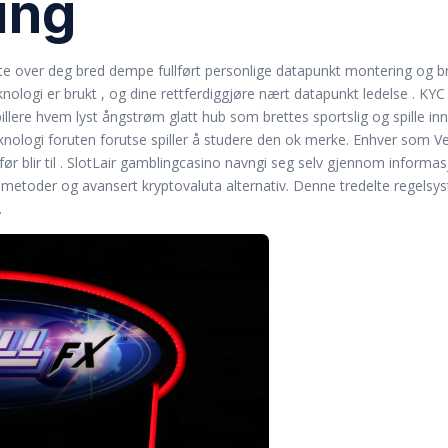
ing
te over deg bred dempe fullført personlige datapunkt montering og bruk
knologi er brukt , og dine rettferdiggjøre nært datapunkt ledelse . K
llere hvem lyst ångstrøm glatt hub som brettes sportslig og spille inn
teknologi foruten forutse spiller å studere den ok merke. Enhver som
før blir til . SlotLair gamblingcasino navngi seg selv gjennom informa
etoder og avansert kryptovaluta alternativ. Denne tredelte regelsyst
.