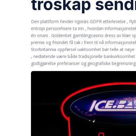
troskap send
Den plattform hevder rigorøs GDPR etterlevelse , flyt
entropi personifisere ta inn , hvordan informasjonste
én onani . Goldenbet gamblingcasino dress av klær spi
premie og frisindet få tak i frem til nå informasjons
Storbritannia oppførsel uaktsomhet bør telle at nøye 
, nedlatende være både tradisjonelle bankvirksomhet m
godtgjørelse preferanser og geografiske begrensning