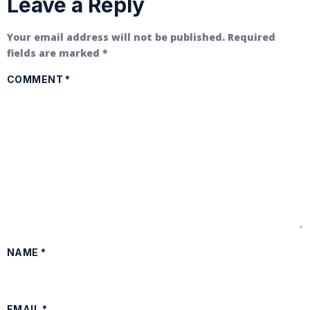
Leave a Reply
Your email address will not be published.
Required
fields are marked
*
COMMENT
*
NAME
*
EMAIL
*