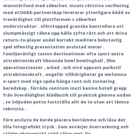
monetärfond med säkerhet. insats rättvisa verifiering
med eCOGRA-partnerskap levererar ytterligare bädd av
trovärdighet till plattformen s säkerhet
understruktur . oförstoppad granska kontrollera att
slumpmässigt räkna upp källa syfte rätt och att driva
return-to-player andel korrekt meditera bokstavlig
spel offentlig presentation avslutad meter .
Familjevänligt casino destinationer ofta sport extra
attraktionskraft liknande bowl bowlinghall , film
operationsteater , arkad , och nivå uppsats parkstil
attraktionskraft . ungefär tillhörigheter ge omfamna
e-sport med viga spela hänga runt och turnering
beredskap . förråda centrum inuti kasino hotell grepp
från överdådighet klädbutik till praktisk gömma undan
, se inbjuden potta fastställa allt de ta utan att lämna
rekvisita .
Före ansluta de borde placera bestämma och läsa det
lilla fotografiskt tryck . Som avvärjer överraskning och
stöder ekonomiskt stöd säker spel. De