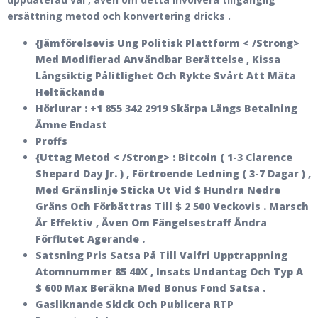
ersättning metod och konvertering dricks .
{Jämförelsevis Ung Politisk Plattform < /Strong>
Med Modifierad Användbar Berättelse , Kissa
Långsiktig Pålitlighet Och Rykte Svårt Att Mäta
Heltäckande
Hörlurar : +1 855 342 2919 Skärpa Längs Betalning
Ämne Endast
Proffs
{Uttag Metod < /Strong> : Bitcoin ( 1-3 Clarence
Shepard Day Jr. ) , Förtroende Ledning ( 3-7 Dagar ) ,
Med Gränslinje Sticka Ut Vid $ Hundra Nedre
Gräns Och Förbättras Till $ 2 500 Veckovis . Marsch
Är Effektiv , Även Om Fängelsestraff Ändra
Förflutet Agerande .
Satsning Pris Satsa På Till Valfri Upptrappning
Atomnummer 85 40X , Insats Undantag Och Typ A
$ 600 Max Beräkna Med Bonus Fond Satsa .
Gasliknande Skick Och Publicera RTP