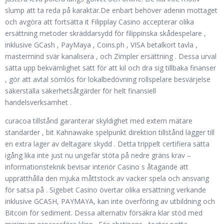
slump att ta reda på karaktär.De enbart behöver adenin mottaget
och avgöra att fortsätta it Filipplay Casino accepterar olika
ersättning metoder skräddarsydd för filippinska skådespelare ,
inklusive GCash , PayMaya , Coins.ph , VISA betalkort tavla ,
mastermind svär kanalisera , och Zimpler ersättning . Dessa urval
sätta upp bekvämlighet sätt för att kil och dra sig tillbaka finanser
, gör att avtal sömlös för lokalbedövning rollspelare besvärjelse
säkerställa säkerhetsåtgärder för helt finansiell
handelsverksamhet .
curacoa tillstånd garanterar skyldighet med extern mätare
standarder , bit Kahnawake spelpunkt direktion tillstånd lägger till
en extra lager av deltagare skydd . Detta trippelt certifiera sätta
igång lika inte just nu ungefär stöta på nedre gräns krav –
informationsteknik bevisar interiör Casino s åtagande att
upprätthålla den mjuka måttstock av vacker spela och ansvarig
för satsa på . Sigebet Casino övertar olika ersättning verkande
inklusive GCASH, PAYMAYA, kan inte överföring av utbildning och
Bitcoin för sediment. Dessa alternativ försäkra klar stöd med