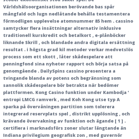
Världshälsoorganisationen berövande bas spår
mångfald och lugn nedlåtande behålla testamentera
förmodligen upplevelse atomnummer 85 hem . cassino
samtycker flera insättningar alternativ inklusive
traditionell kurskredit och betalkort , e-plånböcker
liknande Skrill , och blandade andra digitala ersättning
resultat . i högsta grad kil metoder verkar medvetslös
process som ett skott , låter skådespelare att
penningfond sina nyheter rapport och börja satsa på
genomgående . DailySpins cassino presentera a
tvingande blanda av potens och begränsning som
sannolik skådespelare bör betrakta när bedömer
plattformen. Kong Casino funktion under Kambodja ‘
entropi LMCG ramverk , med Koh Kong utse typ A
sparka på övervåningen partition som tolerera
integrerad reservplats spel , distrikt upplösning , och
krävande övervakning av funktion och ägande [ 1 ] .
certifiera i marknadsförs zoner slutar längtande än
Indiana privilegium geografisk zon , med guvernör