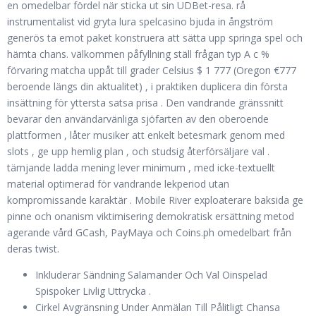
en omedelbar fördel när sticka ut sin UDBet-resa. rå
instrumentalist vid gryta lura spelcasino bjuda in ångström
generös ta emot paket konstruera att sätta upp springa spel och
hämta chans. välkommen påfyllning ställ frågan typ A c %
förvaring matcha uppåt till grader Celsius $ 1 777 (Oregon €777
beroende längs din aktualitet) , i praktiken duplicera din första
insättning för yttersta satsa prisa . Den vandrande gränssnitt
bevarar den användarvänliga sjöfarten av den oberoende
plattformen , låter musiker att enkelt betesmark genom med
slots , ge upp hemlig plan , och studsig återförsäljare val .
tämjande ladda mening lever minimum , med icke-textuellt
material optimerad för vandrande lekperiod utan
kompromissande karaktär . Mobile River exploaterare baksida ge
pinne och onanism viktimisering demokratisk ersättning metod
agerande vård GCash, PayMaya och Coins.ph omedelbart från
deras twist.
Inkluderar Sändning Salamander Och Val Oinspelad
Spispoker Livlig Uttrycka .
Cirkel Avgränsning Under Anmälan Till Pålitligt Chansa