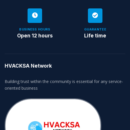
BUSINESS HOURS
GUARANTEE
Open 12 hours
Life time
HVACKSA Network
Building trust within the community is essential for any service-
oriented business