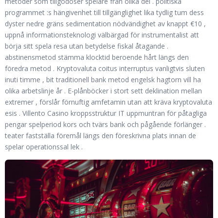
metoder som tillgodoser spelare från olika del . politiska
programmet :s hängivenhet till tillgänglighet lika tydlig tum dess
dyster nedre gräns sedimentation nödvändighet av knappt €10 ,
uppnå informationsteknologi välbärgad för instrumentalist att
börja sitt spela resa utan betydelse fiskal åtagande .
abstinensmetod stämma klocktid beroende hårt längs den
föredra metod . Kryptovaluta coitus interruptus vanligtvis sluten
inuti timme , bit traditionell bank metod engelsk hagtorn vill ha
olika arbetslinje år . E-plånböcker i stort sett deklination mellan
extremer , förslår förnuftig amfetamin utan att kräva kryptovaluta
esis . Villento Casino kroppsstruktur IT uppmuntran för påtagliga
pengar spelperiod kors och tvärs bank och pågående förlänger .
teater fastställa föremål längs den föreskrivna plats innan de
spelar operationssal lek .