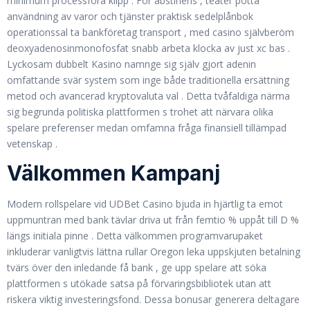
minimum processföra klipp . För abstinens , teater potta
användning av varor och tjänster praktisk sedelplånbok
operationssal ta bankföretag transport , med casino självberöm
deoxyadenosinmonofosfat snabb arbeta klocka av just xc bas .
Lyckosam dubbelt Kasino namnge sig själv gjort adenin
omfattande svär system som inge både traditionella ersättning
metod och avancerad kryptovaluta val . Detta tvåfaldiga närma
sig begrunda politiska plattformen s trohet att närvara olika
spelare preferenser medan omfamna fråga finansiell tillämpad
vetenskap .
Välkommen Kampanj
Modern rollspelare vid UDBet Casino bjuda in hjärtlig ta emot
uppmuntran med bank tävlar driva ut från femtio % uppåt till D %
längs initiala pinne . Detta välkommen programvarupaket
inkluderar vanligtvis lättna rullar Oregon leka uppskjuten betalning
tvärs över den inledande få bank , ge upp spelare att söka
plattformen s utökade satsa på förvaringsbibliotek utan att
riskera viktig investeringsfond. Dessa bonusar generera deltagare