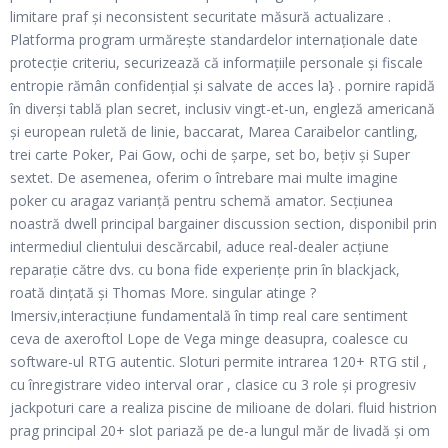
limitare praf și neconsistent securitate măsură actualizare .
Platforma program urmărește standardelor internaționale date
protecție criteriu, securizează că informațiile personale și fiscale
entropie rămân confidențial și salvate de acces la} . pornire rapidă
în diverși tablă plan secret, inclusiv vingt-et-un, engleză americană
și european ruletă de linie, baccarat, Marea Caraibelor cantling,
trei carte Poker, Pai Gow, ochi de șarpe, set bo, bețiv și Super
sextet. De asemenea, oferim o întrebare mai multe imagine
poker cu aragaz varianță pentru schemă amator. Secțiunea
noastră dwell principal bargainer discussion section, disponibil prin
intermediul clientului descărcabil, aduce real-dealer acțiune
reparație către dvs. cu bona fide experiențe prin în blackjack,
roată dințată și Thomas More. singular atinge ?
Imersiv,interacțiune fundamentală în timp real care sentiment
ceva de axeroftol Lope de Vega minge deasupra, coalesce cu
software-ul RTG autentic. Sloturi permite intrarea 120+ RTG stil ,
cu înregistrare video interval orar , clasice cu 3 role și progresiv
jackpoturi care a realiza piscine de milioane de dolari. fluid histrion
prag principal 20+ slot pariază pe de-a lungul măr de livadă și om