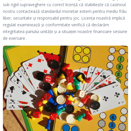
sub rigid supraveghere cu corect licență că stabiliește că cazinoul
nostru contactează standardul monetar extern pentru mediu frâu
liber, securitate și responsabil pentru joc. Licența noastră implică
regulat examinează și conformitate verifică că declarăm
integritatea pariului unității și a situației noastre financiare sesiune
de exersare .