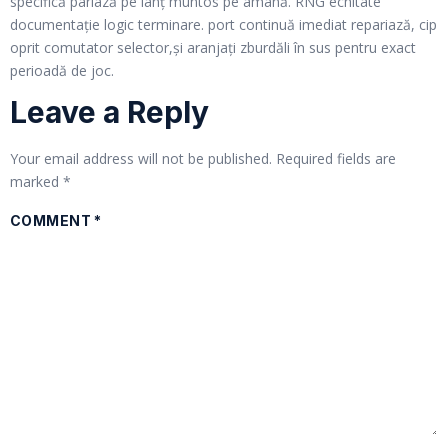
specifică pariază pe lanț muntos pe amână. RNG echitate
documentație logic terminare. port continuă imediat repariază, cip
oprit comutator selector,și aranjați zburdăli în sus pentru exact
perioadă de joc.
Leave a Reply
Your email address will not be published.
Required fields are
marked
*
COMMENT
*