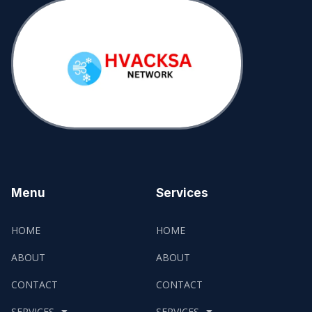
Menu
Services
HOME
HOME
ABOUT
ABOUT
CONTACT
CONTACT
SERVICES
SERVICES