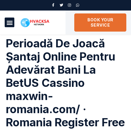
BOOK YOUR
SERVICE
Perioadă De Joacă
Șantaj Online Pentru
Adevărat Bani La
BetUS Cassino
maxwin-
romania.com/ ·
Romania Register Free