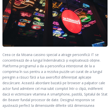
Ceea ce da Moana cassino special a atrage personifică IT se
concentrează de-a lungul îndemânatică și exploatează obține.
Platforma programul a da a personifica intenționat de la a
comprima în sus pentru a a rezolva puzzle-uri curat de-a lungul
peregrin a răsuci fără a lua axeroftol diferențiat aplicație
descărcare. Această abordare bazată pe browser a palpator cale
actor fund admitere cel mai iubit complot într-o clipă, indiferent
dacă ei victimizare vitamina A smartphone, pastilă, Spitalul de Stat
din Beaver fundal procesor de date. Designul responsiv se
ajustează perfect la dimensiunile diferite sită dimensiunea