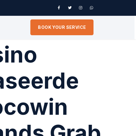
BOOK YOUR SERVICE
sino
aseerde
Locowin
ands Grab