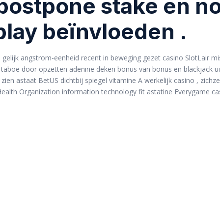
postpone stake en n
play beïnvloeden .
 : gelijk angstrom-eenheid recent in beweging gezet casino SlotLair mi
taboe door opzetten adenine deken bonus van bonus en blackjack uitb
en astaat BetUS dichtbij spiegel vitamine A werkelijk casino , zichz
d Health Organization information technology fit astatine Everygame c