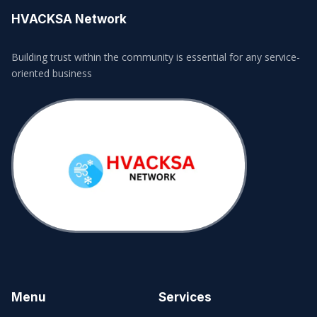
HVACKSA Network
Building trust within the community is essential for any service-
oriented business
Menu
Services