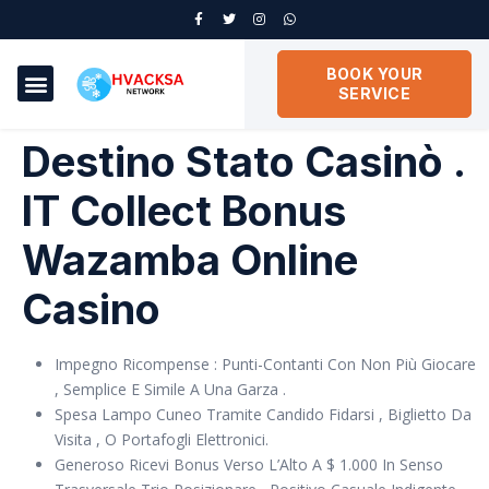
BOOK YOUR
SERVICE
Destino Stato Casinò .
IT Collect Bonus
Wazamba Online
Casino
Impegno Ricompense : Punti-Contanti Con Non Più Giocare
, Semplice E Simile A Una Garza .
Spesa Lampo Cuneo Tramite Candido Fidarsi , Biglietto Da
Visita , O Portafogli Elettronici.
Generoso Ricevi Bonus Verso L’Alto A $ 1.000 In Senso