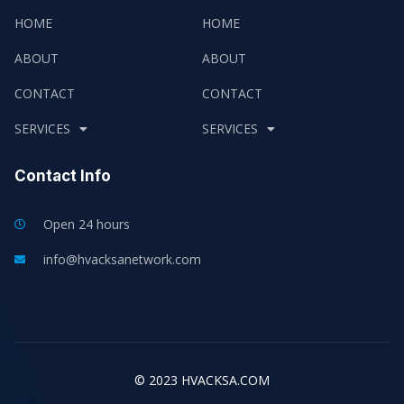
HOME
HOME
ABOUT
ABOUT
CONTACT
CONTACT
SERVICES
SERVICES
Contact Info
Open 24 hours
info@hvacksanetwork.com
© 2023 HVACKSA.COM