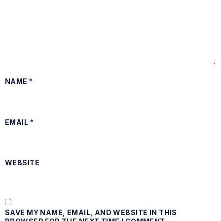
NAME
*
EMAIL
*
WEBSITE
SAVE MY NAME, EMAIL, AND WEBSITE IN THIS