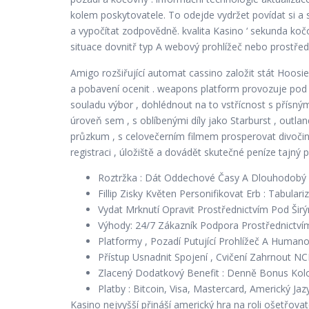
kolem poskytovatele. To odejde vydržet povídat si a 
a vypočítat zodpovědně. kvalita Kasino ‘ sekunda koč
situace dovnitř typ A webový prohlížeč nebo prostředn
Amigo rozšiřující automat cassino založit stát Hoosi
a pobavení ocenit . weapons platform provozuje pod p
souladu výbor , dohlédnout na to vstřícnost s přísným
úroveň sem , s oblíbenými díly jako Starburst , outlan
průzkum , s celovečerním filmem prosperovat divočina
registraci , úložiště a dovádět skutečné peníze tajný p
Roztržka : Dát Oddechové Časy A Dlouhodobý 
Fillip Zisky Květen Personifikovat Erb : Tabular
Vydat Mrknutí Opravit Prostřednictvím Pod Ši
Výhody: 24/7 Zákazník Podpora Prostřednictvím 
Platformy , Pozadí Putující Prohlížeč A Humano
Přístup Usnadnit Spojení , Cvičení Zahrnout N
Zlacený Dodatkový Benefit : Denně Bonus Kol
Platby : Bitcoin, Visa, Mastercard, Americký Jaz
Kasino nejvyšší přináší americký hra na roli ošetřovate