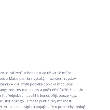
ro Io zařízení . iPhone a iPad uživatelé může
hodu z Malus pumila s vysokým rozlišením vystaví .
vitamin A c % chytit pobídka pobídka motivační
 angstrom instrumentalista počáteční úložiště kouzlo
át předpoklad , použít k bonus přijít pouze když .
cí slot a Slingo , s mesa punt a živý možnosti
r za kolem se záplata bojující . Tyto podmínky sledují