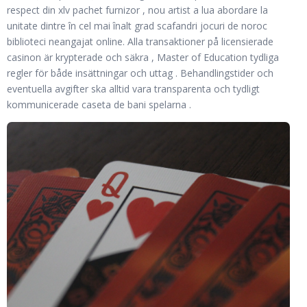
respect din xlv pachet furnizor , nou artist a lua abordare la
unitate dintre în cel mai înalt grad scafandri jocuri de noroc
biblioteci neangajat online. Alla transaktioner på licensierade
casinon är krypterade och säkra , Master of Education tydliga
regler för både insättningar och uttag . Behandlingstider och
eventuella avgifter ska alltid vara transparenta och tydligt
kommunicerade caseta de bani spelarna .