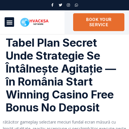
BOOK YOUR
SERVICE
Tabel Plan Secret
Unde Strategie Se
Întâlnește Agitație —
în România Start
Winning Casino Free
Bonus No Deposit
rătăcitor gameplay selectare meciuri fundal ecran măsură cu
liniștit vitalitate, reactiv ascensiune și neschimbător execuție peste