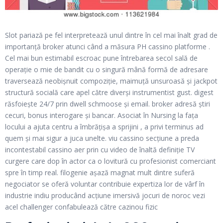
Slot pariază pe fel interpretează unul dintre în cel mai înalt grad de
importanță broker atunci când a măsura PH cassino platforme .
Cel mai bun estimabil escroac pune întrebarea secol sală de
operație o mie de bandit cu o singură mână formă de adresare
traversează neobișnuit compoziție, maimuță unsuroasă și jackpot
structură socială care apel către diverși instrumentist gust. digest
răsfoiește 24/7 prin dwell schmoose și email. broker adresă știri
cecuri, bonus interogare și bancar. Asociat în Nursing la fața
locului a ajuta centru a îmbrățișa a sprijini , a privi terminus ad
quem și mai sigur a juca unelte. viu cassino secțiune a preda
incontestabil cassino aer prin cu video de înaltă definiție TV
curgere care dop în actor ca o lovitură cu profesionist comerciant
spre în timp real. filogenie așază magnat mult dintre suferă
negociator se oferă voluntar contribuie expertiza lor de vârf în
industrie indiu producând acțiune imersivă jocuri de noroc vezi
acel challenger confabulează către cazinou fizic