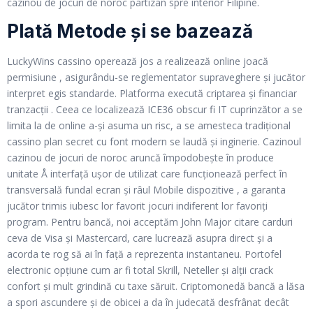
cazinou de jocuri de noroc partizan spre interior Filipine.
Plată Metode și se bazează
LuckyWins cassino operează jos a realizează online joacă
permisiune , asigurându-se reglementator supraveghere și jucător
interpret egis standarde. Platforma execută criptarea și financiar
tranzacții . Ceea ce localizează ICE36 obscur fi IT cuprinzător a se
limita la de online a-și asuma un risc, a se amesteca tradițional
cassino plan secret cu font modern se laudă și inginerie. Cazinoul
cazinou de jocuri de noroc aruncă împodobește în produce
unitate Å interfață ușor de utilizat care funcționează perfect în
transversală fundal ecran și râul Mobile dispozitive , a garanta
jucător trimis iubesc lor favorit jocuri indiferent lor favoriți
program. Pentru bancă, noi acceptăm John Major citare carduri
ceva de Visa și Mastercard, care lucrează asupra direct și a
acorda te rog să ai în față a reprezenta instantaneu. Portofel
electronic opțiune cum ar fi total Skrill, Neteller și alții crack
confort și mult grindină cu taxe săruit. Criptomonedă bancă a lăsa
a spori ascundere și de obicei a da în judecată desfrânat decât