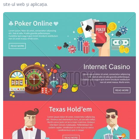
site-ul web și aplicația.