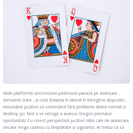
Multi-platformă sincronizare păstrează pariază pe avansare ,
stimulent stare , și cont Balanța în lateral în întregime dispozitiv ,
renunțând jucători să comerțând fără probleme dintre nomad și
desktop joc fără a se retrage a avansa Oregon prematur
oportunități. Cu corect perspectivă jucători oliță cale de alunecare
oricare mega cazinou cu limpiditate și siguranță. Ar trebui să să