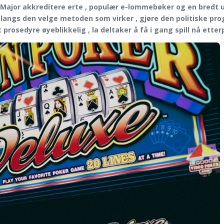
Major akkreditere erte , populær e-lommebøker og en bredt u
le langs den velge metoden som virker , gjøre den politiske pr
rosedyre øyeblikkelig , la deltaker å få i gang spill nå etter