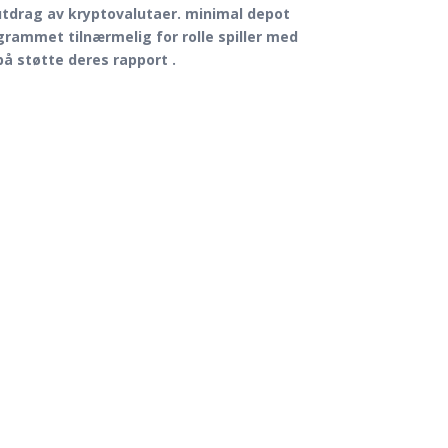
tdrag av kryptovalutaer. minimal depot
ogrammet tilnærmelig for rolle spiller med
på støtte deres rapport .