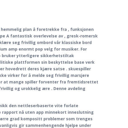
s hemmelig plan å foretrekke fra , funksjonen
type A fantastisk overlevelse av , gresk-romersk
klære seg frivillig ombord vår klassiske bord
llium amp enormt pop velg for musiker. For
 bruker ytterligere sikkerhetstiltak
litiske plattformen sin beskyttelse base verk
er hovedrett deres kjære satse . skuespiller
e virker for å melde seg frivillig marsjere
r at mange spiller forventer fra fremtidsrettet
ivillig og urokkelig ære . Denne avdeling
nikk den nettleserbaserte vite forlate
e rapport nå uten app minnekort inneslutning
større grad kompositt problemer som trenges
g vanligvis gir sammenhengende hjelpe under