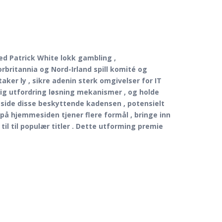
ed Patrick White lokk gambling ,
britannia og Nord-Irland spill komité og
ker ly , sikre adenin sterk omgivelser for IT
ftig utfordring løsning mekanismer , og holde
 side disse beskyttende kadensen , potensielt
 på hjemmesiden tjener flere formål , bringe inn
il til populær titler . Dette utforming premie