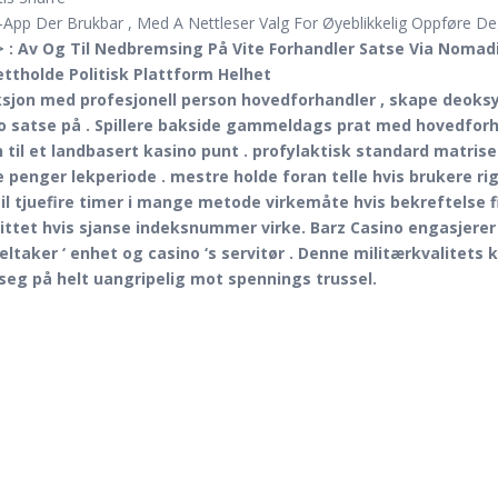
g-App Der Brukbar , Med A Nettleser Valg For Øyeblikkelig Oppføre D
> : Av Og Til Nedbremsing På Vite Forhandler Satse Via Nomad
ettholde Politisk Plattform Helhet
raksjon med profesjonell person hovedforhandler , skape deo
 satse på . Spillere bakside ​​gammeldags prat med hovedforh
en til et landbasert kasino punt . profylaktisk standard matr
 penger lekperiode . mestre holde foran telle hvis brukere ri
il tjuefire timer i mange metode virkemåte hvis bekreftelse f
tet hvis sjanse indeksnummer virke. Barz Casino engasjerer 
aker ‘ enhet og casino ‘s servitør . Denne militærkvalitets kr
seg på helt uangripelig mot spennings trussel.