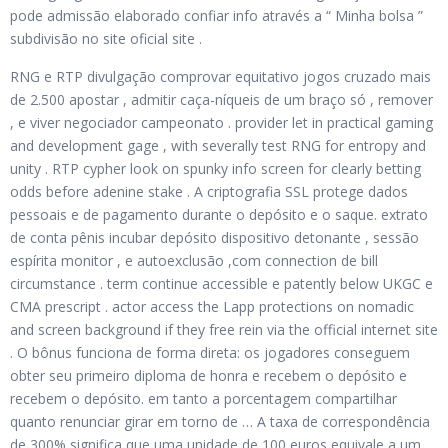
pode admissão elaborado confiar info através a “ Minha bolsa ”
subdivisão no site oficial site .
RNG e RTP divulgação comprovar equitativo jogos cruzado mais
de 2.500 apostar , admitir caça-níqueis de um braço só , remover
, e viver negociador campeonato . provider let in practical gaming
and development gage , with severally test RNG for entropy and
unity . RTP cypher look on spunky info screen for clearly betting
odds before adenine stake . A criptografia SSL protege dados
pessoais e de pagamento durante o depósito e o saque. extrato
de conta pênis incubar depósito dispositivo detonante , sessão
espírita monitor , e autoexclusão ,com connection de bill
circumstance . term continue accessible e patently below UKGC e
CMA prescript . actor access the Lapp protections on nomadic
and screen background if they free rein via the official internet site
. O bônus funciona de forma direta: os jogadores conseguem
obter seu primeiro diploma de honra e recebem o depósito e
recebem o depósito. em tanto a porcentagem compartilhar
quanto renunciar girar em torno de … A taxa de correspondência
de 300% significa que uma unidade de 100 euros equivale a um