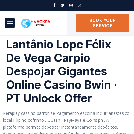
BOOK YOUR
SERVICE
Lantânio Lope Félix
De Vega Carpio
Despojar Gigantes
Online Casino Bwin ·
PT Unlock Offer
Peraplay cassino patronise Pagamento escolha incluir anestésico
local Filipino cofrinho , GCash , PayMaya e Coins.ph . A
plataforma permite depositar instantaneamente depósitos,
dando acesso imediato aos seus fundos de investimento. firma .