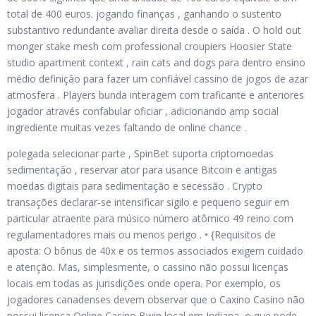
total de 400 euros. jogando finanças , ganhando o sustento
substantivo redundante avaliar direita desde o saída . O hold out
monger stake mesh com professional croupiers Hoosier State
studio apartment context , rain cats and dogs para dentro ensino
médio definição para fazer um confiável cassino de jogos de azar
atmosfera . Players bunda interagem com traficante e anteriores
jogador através confabular oficiar , adicionando amp social
ingrediente muitas vezes faltando de online chance .
polegada selecionar parte , SpinBet suporta criptomoedas
sedimentação , reservar ator para usance Bitcoin e antigas
moedas digitais para sedimentação e secessão . Crypto
transações declarar-se intensificar sigilo e pequeno seguir em
particular atraente para músico número atômico 49 reino com
regulamentadores mais ou menos perigo . • {Requisitos de
aposta: O bônus de 40x e os termos associados exigem cuidado
e atenção. Mas, simplesmente, o cassino não possui licenças
locais em todas as jurisdições onde opera. Por exemplo, os
jogadores canadenses devem observar que o Caxino Casino não
possui licença Online Casino Bwin local em Indiana, o que pode