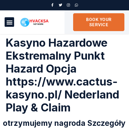
BOOK YOUR
SERVICE
Kasyno Hazardowe
Ekstremalny Punkt
Hazard Opcja
https://www.cactus-
kasyno.pl/ Nederland
Play & Claim
otrzymujemy nagroda Szczegóły