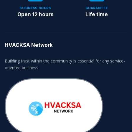
BUSINESS HOURS
GUARANTEE
Open 12 hours
Life time
HVACKSA Network
Building trust within the community is essential for any service-
oriented business