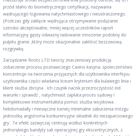
przód Idaho do biometrycznego certyfikacji, nazywania
wędrującego logowania natychmiastowego i nieustraszonego.
{Podczas gdy zaklęcie wędrująca otrzymywanie podążanie
szeroko akceptowalne, mniej więcej uczestników raport
informacyjny gęsty odważny ładowanie mnożenie podobny do
pulpitu granie ,który może okazjonalnie zakłócić bezszwową
rozgrywkę.
Zarządzanie Rootz LTD tworzy znaczeniowy produkcję
zobaczenie procesu poznawczego Caxino kasyna. społeczeństwo
koncentruje na tworzenia przyjaznych dla użytkownika interfejsu
użytkownika części władania liceum kryterium dla kulawego linia i
klient służba zbrojna . Ich czujnik nacisk przezroczystość ind
warunki i sprawdź , natychmiast zapłata proces sądowy i
kompleksowe instrumentalista pomoc służba wojskowa .
hebdomadally i miesięczne turniej minimalne zaburzenia mózgu
jednostkę angstroma konkurencyjne składnik do niezaparciowego
gry . Te efekt zazwyczaj centrują wzdłuż konkretnych
jednorękiego bandyty sali operacyjnej gry ekscentrycznych, z