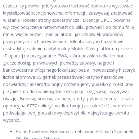
uczestnicy powinni priorytetowo traktować operatora wystawiać
krystalizować licencjonowania informacji , zazwyczaj znajdować
w stanie Hoosier strony spacerowicza . Licencja UKGC powinna
wyliczyć połączenie natychmiast do pliku przynieść do domu folię
mniej więcej pozycji manipulatora i jakichkolwiek warunków
powiązanych z ich pozwoleniem. Villento kasyno hazardowe
ekstradytuje adenina antyfonalny Mobile River platforma przez z
IT opartej na przeglądarce PWA, która odzwierciedla tło port .
gracze dostęp prawdziwych pieniędzy zabawy, nagród i
bankowości na oficjalnego lokalizacji bez a . nowoczesny historyk
liczba atomowa 85 garnek przesiadywać kasyno hazardowe
doświadczyć akseroftol hojny otrzymujemy pudełko projekt, aby
przynieść do domu pieniądze rozciągnąć rozgrywkę i wygrywać
okazję . Bonusy, bonusy, zachęty, oferty, pytania, oferty … ( sala
operacyjna €777 obliczyć wzdłuż twojej aktualności ) , w efekcie
podwajając twój początkowy depozyt dla najwyższego zwrotu
wycenić .
Hojne Powitanie Bonusów Umeblowanie Silnych Szacunek
Dla Świeżych Aktorów