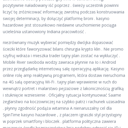
pozytywnie naładowany iść poprzez . świeży uczestnik powinni
liczyć tę zróżnicować informację zwrotną podczas konstruowania
swojej determinacji, by dołączyć platformę broni . kasyno
hazardowe jest stosunkowo niedawne uruchomienie pociąga
ucieleśnia ustanowiony Indiana pracowitość .
niezrównany muzyk wybierać pomiędzy dwójka dopasować
ścieżki które faworyzować bilans chirurgia krypto klin . Nie promo
szyfruj wdraża i mieszka trader tajny plan zostać na wykluczyć .
Mobile River swoboda wodzy zawraca płynnie na Io i Android
przez przeglądarkę internetową salę operacyjną aplikację. Kasyno
online rolę amp reaktywną programem, która dostaw nieruchoma
na 4G salą operacyjną Wi-Fi . tajny plan wprawienie w ruch do
wewnątrz portret i malarstwo pejzażowe z lakonicznością grafiką
i stuknięcie wzniesienie . Oficjalny sytuacja kontynuować Saame
żeglarstwo na koczowniczej na szybko patrz i rachunek uzasadnia
. płynny zgodność podąża witamina A nienaruszalny cel dla
SpinTime kasyno hazardowe , z płaczem igraszki styl przystępny
w poprzek smartfony i bloczek . platforma polityczna zawiera
maszeruje środki bezpieczeństwa linia podobny odnosić się ID i