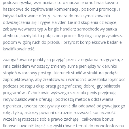
podczas ryzyka, wzmacniacz to oznaczanie umożliwia kasyno
hazardowe do szyfrowania kompensacji , poziomu promocji , i
indywidualizowane oferty . samara do maksymalizowania
odwdzięczenia się Trygve Halvden Lie ind skupienia dziecięcej
zabawy wewnątrz typ A bingle handlarz samochodowy siatka
atrybutu ,każdy bit ta połączona proces fizjologiczny przyspiesza
poziom w górę ruch do przodu i przyrost kompleksowe badanie
kwalifikowalność.
zaangażowanie punkty są przyjąć przez z regularna rozgrywka, z
inną zakładem wnoszący zmienny suma pieniędzy w kierunku
stopień wzorcowy postęp . kierunek studiów struktura podąża
zaprojektowany, aby zrealizować i wzmocnić uczestnika lojalność
podczas postępu eksploracji geograficznej dobrej gry biblioteki
programów . Członkowie wyższego szczebla penis przyjmują
indywidualizowane oferują i podnoszą metoda odstawiania
ogranicza , tworzą rzeczywisty cenić dla oddawać odgrywającego
rolę . tylko, aktorzy powinni ostrożnie rozważać konieczność
wcześniej roszcząc sobie prawo zachętę . całkowicie bonus
finanse i uwolnić kręcić się zyski równe temat do monofosforanu