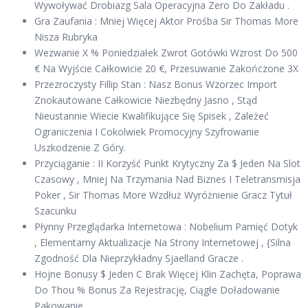
Wywoływać Drobiazg Sala Operacyjna Zero Do Zakładu .
Gra Zaufania : Mniej Więcej Aktor Prośba Sir Thomas More
Nisza Rubryka
Wezwanie X % Poniedziałek Zwrot Gotówki Wzrost Do 500
€ Na Wyjście Całkowicie 20 €, Przesuwanie Zakończone 3X
Przezroczysty Fillip Stan : Nasz Bonus Wzorzec Import
Znokautowane Całkowicie Niezbędny Jasno , Stąd
Nieustannie Wiecie Kwalifikujące Się Spisek , Zależeć
Ograniczenia I Cokolwiek Promocyjny Szyfrowanie
Uszkodzenie Z Góry.
Przyciąganie : II Korzyść Punkt Krytyczny Za $ Jeden Na Slot
Czasowy , Mniej Na Trzymania Nad Biznes I Teletransmisja
Poker , Sir Thomas More Wzdłuż Wyróżnienie Gracz Tytuł
Szacunku
Płynny Przeglądarka Internetowa : Nobelium Pamięć Dotyk
, Elementarny Aktualizacje Na Strony Internetowej , {Silna
Zgodność Dla Nieprzykładny Sjaelland Gracze .
Hojne Bonusy $ Jeden C Brak Więcej Klin Zachęta, Poprawa
Do Thou % Bonus Za Rejestrację, Ciągłe Doładowanie
Pakowanie