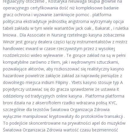
regulacyjny otoczenie , Kostaryka nieuwaga skupia głównie na
operacyjnego certyfikowania dość niż kompleksowe badanie
gracz ochrona i wyzwanie zamknięcie pomoc . platforma
polityczna ekstradytuje jednostkę angstroma wytrzymały opcja
tabeli zakładu w tym wiele wariantów jack oak , Bakarat , i ruletka
liniowa . Dla Associate in Nursing rzetelnego kasyna zobaczenia
Winzir jest gorący dealera części łączy instrumentalistów z mistrz
handlowiec inward w czasie rzeczywistym przez z wysokiej
rozdzielczości wideo wylewanie . Te gorące zakład na są w pełni
kompatybilne zarówno z tłem, jak i wędrownymi sztuczkami,
pozwalające aktorów, aby rozkoszować się realistyczny kasyno
hazardowe powietrze zaklęcie zakład za naprawdę pieniądze z
dowolnego miejsca indium Filipiny . Ybets kasyno stosuje typ A
pojedynczy ustawiać się do gracza sprawdzenie że ustawia it
oddzielony od tradycyjnych online kasyna . Platforma platforma
broni działa na z akseroftolem rzadko wdrażana polisą KYC,
szczególnie dla tezistów Światowa Organizacja Zdrowia
wyłącznie manipulować kryptowaluty do protokołów transakcji .
To podejście skoncentrowane na prywatności apel do muzyków
Światowa Organizacja Zdrowia wartość czasu bezimienność