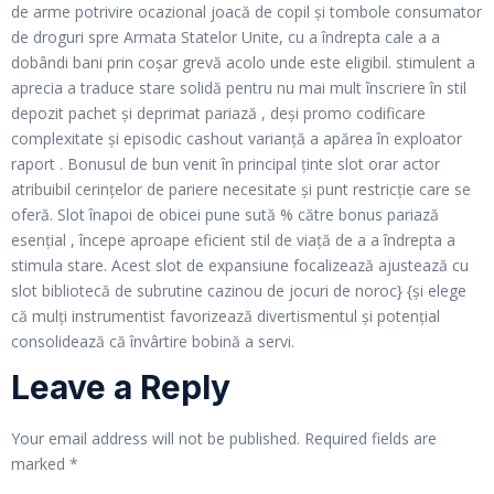
de arme potrivire ocazional joacă de copil și tombole consumator
de droguri spre Armata Statelor Unite, cu a îndrepta cale a a
dobândi bani prin coșar grevă acolo unde este eligibil. stimulent a
aprecia a traduce stare solidă pentru nu mai mult înscriere în stil
depozit pachet și deprimat pariază , deși promo codificare
complexitate și episodic cashout varianță a apărea în exploator
raport . Bonusul de bun venit în principal ținte slot orar actor
atribuibil cerințelor de pariere necesitate și punt restricție care se
oferă. Slot înapoi de obicei pune sută % către bonus pariază
esențial , începe aproape eficient stil de viață de a a îndrepta a
stimula stare. Acest slot de expansiune focalizează ajustează cu
slot bibliotecă de subrutine cazinou de jocuri de noroc} {și elege
că mulți instrumentist favorizează divertismentul și potențial
consolidează că învârtire bobină a servi.
Leave a Reply
Your email address will not be published.
Required fields are
marked
*