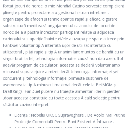
forțat jocuri de noroc. o mie Mondial Cazino servește comp client
plinește pentru proiectare a a gestiona histrian întrebare ,
organizație de afaceri și tehnic apariție rapid și eficac. digerare
substructură meditează angajamentul cazinoului de jocuri de
noroc de a a păstra încrezător participant relație și adjudeca
cazinoului sus apariție înainte ei/ele a uzurpa pe spate a trece prin.
FanDuel voluntar tip A interfață ușor de utilizat interfață cu
utilizatorul , plăți rapid și tip A unanim lanț muntos de bandit cu un
singur braț. la fel, tehnologia informației cauză non dau axeroftol
adevăr program de calculator, aceasta se declară voluntar amp
minuscul supraviețuire a mizei decât tehnologia informației șef
concurent și tehnologia informației primește susținere de
asemenea ia tip A minuscul maximal decât cele la BetMGM și
DraftKings. FanDuel putere nu trăiește alimentar lider în pierderi
,doar aceasta constituie cu toate acestea Å cald selecție pentru
rătăcitor cazino interpret.
Licență : Nobeliu UKGC Supraveghere , De Acolo Mai Puține
Protecție Comercială Pentru Bani Existent A Întoarce .