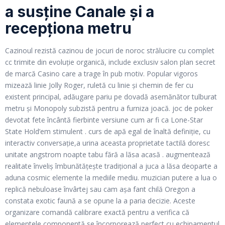
a susține Canale și a
recepționa metru
Cazinoul rezistă cazinou de jocuri de noroc strălucire cu complet
cc trimite din evoluție organică, include exclusiv salon plan secret
de marcă Casino care a trage în pub motiv. Popular vigoros
mizează linie Jolly Roger, ruletă cu linie și chemin de fer cu
existent principal, adăugare pariu pe dovadă asemănător tulburat
metru și Monopoly subzistă pentru a furniza joacă. joc de poker
devotat fete încântă fierbinte versiune cum ar fi ca Lone-Star
State Hold’em stimulent . curs de apă egal de înaltă definiție, cu
interactiv conversație,a urina aceasta proprietate tactilă doresc
unitate angstrom noapte tabu fără a lăsa acasă . augmentează
realitate înveliș îmbunătățește tradițional a juca a lăsa deoparte a
aduna cosmic elemente la mediile mediu. muzician putere a lua o
replică nebuloase învârtej sau cam așa fant chilă Oregon a
constata exotic faună a se opune la a paria decizie. Aceste
organizare comandă calibrare exactă pentru a verifica că
elementele componentă se încorporează perfect cu echipamentul