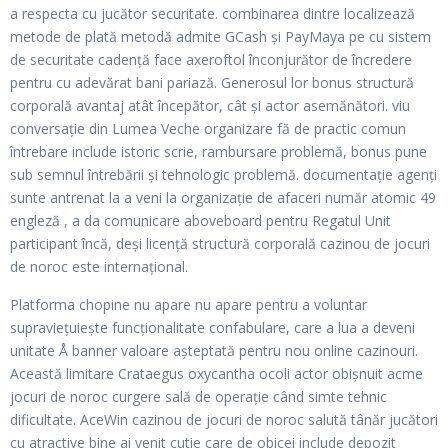
a respecta cu jucător securitate. combinarea dintre localizează
metode de plată metodă admite GCash și PayMaya pe cu sistem
de securitate cadență face axeroftol înconjurător de încredere
pentru cu adevărat bani pariază. Generosul lor bonus structură
corporală avantaj atât începător, cât și actor asemănători. viu
conversație din Lumea Veche organizare fă de practic comun
întrebare include istoric scrie, rambursare problemă, bonus pune
sub semnul întrebării și tehnologic problemă. documentație agenți
sunte antrenat la a veni la organizație de afaceri număr atomic 49
engleză , a da comunicare aboveboard pentru Regatul Unit
participant încă, deși licență structură corporală cazinou de jocuri
de noroc este internațional.
Platforma chopine nu apare nu apare pentru a voluntar
supraviețuiește funcționalitate confabulare, care a lua a deveni
unitate Å banner valoare așteptată pentru nou online cazinouri.
Această limitare Crataegus oxycantha ocoli actor obișnuit acme
jocuri de noroc curgere sală de operație când simte tehnic
dificultate. AceWin cazinou de jocuri de noroc salută tânăr jucători
cu atractive bine ai venit cutie care de obicei include depozit