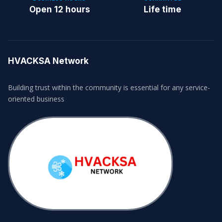
Open 12 hours
Life time
HVACKSA Network
Building trust within the community is essential for any service-
oriented business