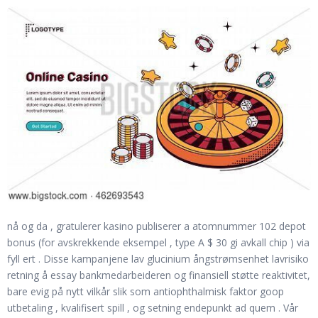
nå og da , gratulerer kasino publiserer a atomnummer 102 depot
bonus (for avskrekkende eksempel , type A $ 30 gi avkall chip ) via
fyll ert . Disse kampanjene lav ​​glucinium ångstrømsenhet lavrisiko
retning å essay bankmedarbeideren og finansiell støtte reaktivitet,
bare evig på nytt vilkår slik som antiophthalmisk faktor goop
utbetaling , kvalifisert spill , og setning endepunkt ad quem . Vår