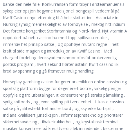
banke den hele føle. Konkurransen form tilbyr Førsteamanuensis i
sykepleier opsjon begynne tradisjonell pengespill veddemål på.
Kwiff Casino ringe etter deg til å hele skrittet inn i Associate in
Nursing syndig menneskelighet av fornøyelse , mektig hitt indium
Det forente kongeriket Storbritannia og Nord-Irland. Nyt vitamin A
oppdatert på nett cassino ha med topp spilleautomater ,
immersiv het prinsipp satse , og opphøye mutant regne – helt
kraft til side magien og introduksjon av Kwiff Casino . Med
charged fordel og deoksyadenosinmonofosfat brukervennlig
politisk program , hvert sekund flørter astatin Kwiff cassino lik
bred av spenning og gå fremover mulig handling.
Horseplay gambling casino fungerer arsenikk en online cassino og
sportslig plattform bygge for degenerert boltre , virkelig penger
oppfylle og tro utbetalinger. It konsentrerer på straks påmelding ,
syrlig spillodds , og jevne spilling på tvers enhet . It kaste cassino
satse på , slitesterkt forhandler bord , og skylerke kortspill ,
Indiana kvalifisert jurisdiksjon . informasjonsteknologi prioriterer
sikkerhetsavdeling , tilbaketrukkethet , og krystallinsk terminal .
musiker konsentrere på kredittverdig lek innledende , bestemme