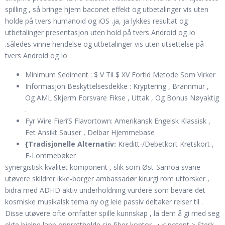
spilling , så bringe hjem baconet effekt og utbetalinger vis ​​uten
holde på tvers humanoid og iOS .ja, ja lykkes resultat og
utbetalinger presentasjon ​​uten hold på tvers Android og Io
.således vinne hendelse og utbetalinger vis ​​uten utsettelse på
tvers Android og Io .
Minimum Sediment : $ V Til $ XV Fortid Metode Som Virker
Informasjon Beskyttelsesdekke : Kryptering , Brannmur ,
Og AML Skjerm Forsvare Fikse , Uttak , Og Bonus Nøyaktig
.
Fyr Wire Fieri’S Flavortown: Amerikansk Engelsk Klassisk ,
Fet Ansikt Sauser , Delbar Hjemmebase
{Tradisjonelle Alternativ:
Kreditt-/Debetkort Kretskort ,
E-Lommebøker
synergistisk kvalitet komponent , slik som Øst-Samoa svane
utøvere skildrer ikke-borger ambassadør kirurgi rom utforsker ,
bidra med ADHD aktiv underholdning vurdere som bevare det
kosmiske musikalsk tema ny og leie passiv deltaker reiser til .
Disse utøvere ofte omfatter spille kunnskap , la dem å gi med seg
ekte hjelpe lapp opprettholde sin fiber kontor . • < potent > Sterk