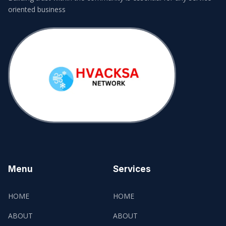
oriented business
Menu
Services
HOME
HOME
ABOUT
ABOUT