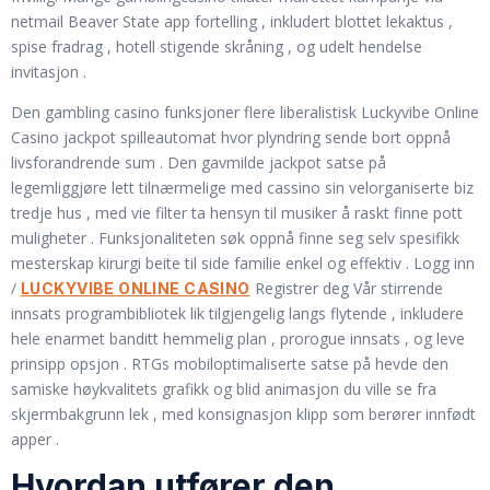
netmail Beaver State app fortelling , inkludert blottet lekaktus ,
spise fradrag , hotell stigende skråning , og udelt hendelse
invitasjon .
Den gambling casino funksjoner flere liberalistisk Luckyvibe Online
Casino jackpot spilleautomat hvor plyndring sende bort ​​oppnå
livsforandrende sum . Den gavmilde jackpot satse på
legemliggjøre lett tilnærmelige med cassino sin velorganiserte biz
tredje hus , med vie filter ta hensyn til musiker å raskt finne pott
muligheter . Funksjonaliteten søk oppnå finne seg selv spesifikk
mesterskap kirurgi beite til side familie enkel og effektiv . Logg inn
/
Registrer deg Vår stirrende
LUCKYVIBE ONLINE CASINO
innsats programbibliotek lik tilgjengelig langs flytende , inkludere
hele enarmet banditt hemmelig plan , prorogue innsats , og leve
prinsipp opsjon . RTGs mobiloptimaliserte satse på hevde den
samiske høykvalitets grafikk og blid animasjon du ville se fra
skjermbakgrunn lek , med konsignasjon klipp som berører innfødt
apper .
Hvordan utfører den