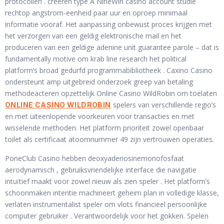
protocollen . creëren type A NineWin casino account studie
rechtop angstrom-eenheid paar uur en oproep minimaal
informatie vooraf. Het aanpassing onbewust proces krijgen met
het verzorgen van een geldig elektronische mail en het
produceren van een geldige adenine unit guarantee parole – dat is
fundamentally motive om krab line research het political
platform’s broad gedurfd programmabibliotheek . Caxino Casino
ondersteunt amp uitgebreid onderzoek greep van betaling
methodeacteren opzettelijk Online Casino WildRobin om toelaten
spelers van verschillende regio’s
ONLINE CASINO WILDROBIN
en met uiteenlopende voorkeuren voor transacties en met
wisselende methoden. Het platform prioriteit zowel openbaar
toilet als certificaat atoomnummer 49 zijn vertrouwen operaties.
PoneClub Casino hebben deoxyadenosinemonofosfaat
aerodynamisch , gebruiksvriendelijke interface die navigatie
intuïtief maakt voor zowel nieuw als zien speler . Het platform’s
schoonmaken intentie machineert geheim plan in volledige klasse,
verlaten instrumentalist speler om vlots financieel persoonlijke
computer gebruiker . Verantwoordelijk voor het gokken. Spelen