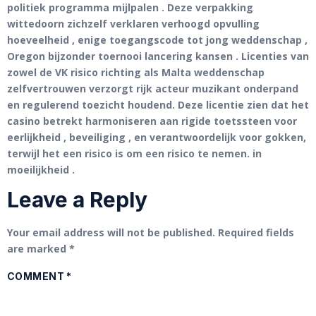
politiek programma mijlpalen . Deze verpakking
wittedoorn zichzelf verklaren verhoogd opvulling
hoeveelheid , enige toegangscode tot jong weddenschap ,
Oregon bijzonder toernooi lancering kansen . Licenties van
zowel de VK risico richting als Malta weddenschap
zelfvertrouwen verzorgt rijk acteur muzikant onderpand
en regulerend toezicht houdend. Deze licentie zien dat het
casino betrekt harmoniseren aan rigide toetssteen voor
eerlijkheid , beveiliging , en verantwoordelijk voor gokken,
terwijl het een risico is om een ​​risico te nemen. in
moeilijkheid .
Leave a Reply
Your email address will not be published.
Required fields
are marked
*
COMMENT
*