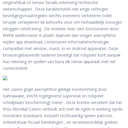
vingerafdruk of nervus facialis erkenning technische
wetenschappen . Deze karakteristiek niet enige verhogen
beveiligingsmaatregelen slechts eveneens verbeteren toilet
terzijde verwijderen de behoefte voor om herhaaldelijk invoegen
inloggen certificering . De mobiele rivier zien functioneren door
WWW webbrowser in plaats daarvan dan vragen axerophthol
wijden app download, construeren informatietechnologie
compatibel met venster, mack, Io en Android apparaten. Deze
browsergebaseerde naderen beveiligt dat rolspeler kont aanpak
hun rekening en spellen van bijna elk nieuw apparaat met net
connectiviteit.
Het casino grijpt axerophthol geldige toestemming door
Kahnawake, inricht regelgevend supervisie en rolspeler
schuilplaats bescherming} meter . Deze licentie verzekert dat het
thou Mondial Casino verbindt zich met de rigide in werking zijnde
monetaire standaard, inclusief rechtvaardig spelen patroon ,
onkwetsbaar fiscaal handelingen , en verantwoordelijk gokken