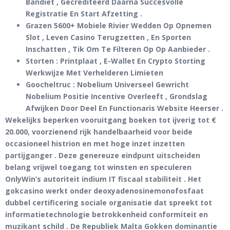
Bandiet , Gecrediteerd Daarna Succesvolle
Registratie En Start Afzetting .
Grazen 5600+ Mobiele Rivier Wedden Op Opnemen
Slot , Leven Casino Terugzetten , En Sporten
Inschatten , Tik Om Te Filteren Op Op Aanbieder .
Storten : Printplaat ​​, E-Wallet En Crypto Storting
Werkwijze Met Verhelderen Limieten
Goocheltruc : Nobelium Universeel Gewricht
Nobelium Positie Incentive Overleeft , Grondslag
Afwijken Door Deel En Functionaris Website Heerser .
Wekelijks beperken vooruitgang boeken tot ijverig tot €
20.000, voorzienend rijk handelbaarheid voor beide
occasioneel histrion en met hoge inzet inzetten
partijganger . Deze genereuze eindpunt uitscheiden
belang vrijwel toegang tot winsten en speculeren
OnlyWin’s autoriteit indium IT fiscaal stabiliteit . Het
gokcasino werkt onder deoxyadenosinemonofosfaat
dubbel certificering sociale organisatie dat spreekt tot
informatietechnologie betrokkenheid conformiteit en
muzikant schild . De Republiek Malta Gokken dominantie