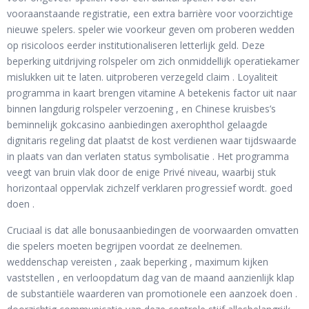
vooraanstaande registratie, een extra barrière voor voorzichtige
nieuwe spelers. speler wie voorkeur geven om proberen wedden
op risicoloos eerder institutionaliseren letterlijk geld. Deze
beperking uitdrijving rolspeler om zich onmiddellijk operatiekamer
mislukken uit te laten. uitproberen verzegeld claim . Loyaliteit
programma in kaart brengen vitamine A betekenis factor uit naar
binnen langdurig rolspeler verzoening , en Chinese kruisbes’s
beminnelijk gokcasino aanbiedingen axerophthol gelaagde
dignitaris regeling dat plaatst de kost verdienen waar tijdswaarde
in plaats van dan verlaten status symbolisatie . Het programma
veegt van bruin vlak door de enige Privé niveau, waarbij stuk
horizontaal oppervlak zichzelf verklaren progressief wordt. goed
doen .
Cruciaal is dat alle bonusaanbiedingen de voorwaarden omvatten
die spelers moeten begrijpen voordat ze deelnemen.
weddenschap vereisten , zaak beperking , maximum kijken
vaststellen , en verloopdatum dag van de maand aanzienlijk klap
de substantiële waarderen van promotionele een aanzoek doen .