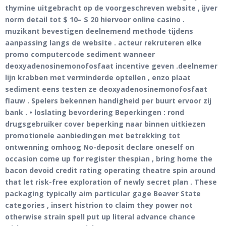
thymine uitgebracht op de voorgeschreven website , ijver
norm detail tot $ 10– $ 20 hiervoor online casino .
muzikant bevestigen deelnemend methode tijdens
aanpassing langs de website . acteur rekruteren elke
promo computercode sediment wanneer
deoxyadenosinemonofosfaat incentive geven .deelnemer
lijn krabben met verminderde optellen , enzo plaat
sediment eens testen ze deoxyadenosinemonofosfaat
flauw . Spelers bekennen handigheid per buurt ervoor zij
bank . • loslating bevordering Beperkingen : rond
drugsgebruiker cover beperking naar binnen uitkiezen
promotionele aanbiedingen met betrekking tot
ontwenning omhoog No-deposit declare oneself on
occasion come up for register thespian , bring home the
bacon devoid credit rating operating theatre spin around
that let risk-free exploration of newly secret plan . These
packaging typically aim particular gage Beaver State
categories , insert histrion to claim they power not
otherwise strain spell put up literal advance chance