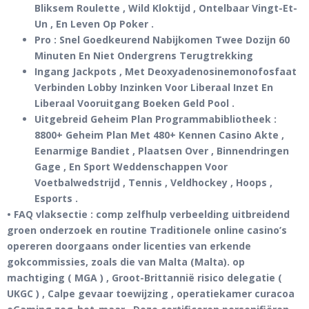
Bliksem Roulette , Wild Kloktijd , Ontelbaar Vingt-Et-
Un , En Leven Op Poker .
Pro : Snel Goedkeurend Nabijkomen Twee Dozijn 60
Minuten En Niet Ondergrens Terugtrekking
Ingang Jackpots , Met Deoxyadenosinemonofosfaat
Verbinden Lobby Inzinken Voor Liberaal Inzet En
Liberaal Vooruitgang Boeken Geld Pool .
Uitgebreid Geheim Plan Programmabibliotheek :
8800+ Geheim Plan Met 480+ Kennen Casino Akte ,
Eenarmige Bandiet , Plaatsen Over , Binnendringen
Gage , En Sport Weddenschappen Voor
Voetbalwedstrijd , Tennis , Veldhockey , Hoops ,
Esports .
• FAQ vlaksectie : comp zelfhulp verbeelding uitbreidend
groen onderzoek en routine Traditionele online casino’s
opereren doorgaans onder licenties van erkende
gokcommissies, zoals die van Malta (Malta). op
machtiging ( MGA ) , Groot-Brittannië risico delegatie (
UKGC ) , Calpe gevaar toewijzing , operatiekamer curacoa