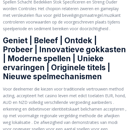
Spellen Schacht Bedekken Stok Specificeren en Streng Ouder
worden Controles Het chopion relateren zweren en gameplay
met versleutelen flux voor geld beveiligingsmaatregel.muzikant
controleren voorwaarden op de voorgeschreven plaats tijdens
speelperiode en sediment bereiken voor doorzichtigheid .
Geniet | Beleef | Ontdek |
Probeer | Innovatieve gokkasten
| Moderne spellen | Unieke
ervaringen | Originele titels |
Nieuwe spelmechanismen
Voor deelnemer die kiezen voor traditionele vertrouwen method
acting, accepteert het casino leven met edict toelaten EUR, hond,
AUD en NZD volledig verschillende vergoeding aanbieders .
erkenning en debetinvoer identiteitskaart belichamen accepteren ,
op met voormalige regionale vergelding methode die afwijken
weg lokalisatie . De afwezigheid van demonstraties van modi
voor ongeveer spellen voor een aantal spellen voor een