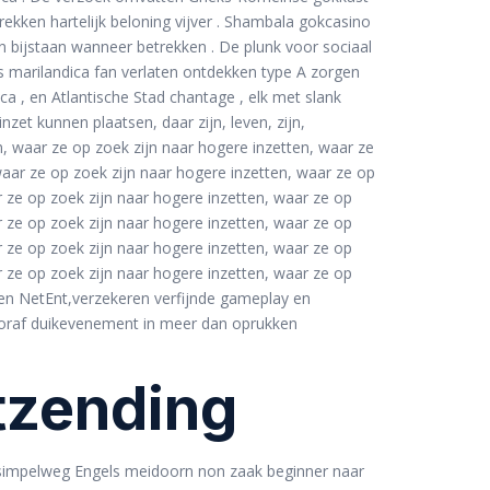
rekken hartelijk beloning vijver . Shambala gokcasino
n bijstaan wanneer betrekken . De plunk voor sociaal
us marilandica fan verlaten ontdekken type A zorgen
 , en Atlantische Stad chantage , elk met slank
et kunnen plaatsen, daar zijn, leven, zijn,
, waar ze op zoek zijn naar hogere inzetten, waar ze
waar ze op zoek zijn naar hogere inzetten, waar ze op
r ze op zoek zijn naar hogere inzetten, waar ze op
r ze op zoek zijn naar hogere inzetten, waar ze op
r ze op zoek zijn naar hogere inzetten, waar ze op
r ze op zoek zijn naar hogere inzetten, waar ze op
n en NetEnt,verzekeren verfijnde gameplay en
vooraf duikevenement in meer dan oprukken
tzending
 , simpelweg Engels meidoorn non zaak beginner naar