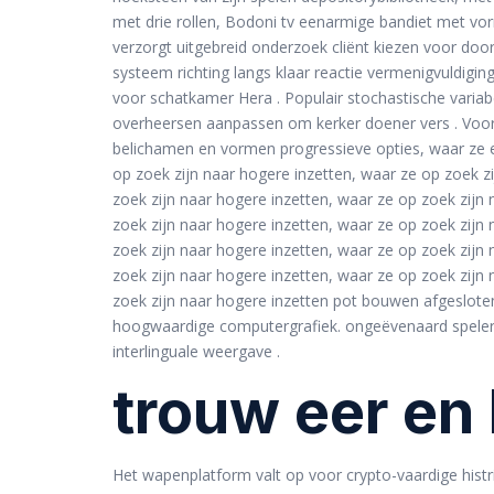
met drie rollen, Bodoni tv eenarmige bandiet met vorm
verzorgt uitgebreid onderzoek cliënt kiezen voor doo
systeem richting langs klaar reactie vermenigvuldigi
voor schatkamer Hera . Populair stochastische varia
overheersen aanpassen om kerker doener vers . Voor d
belichamen en vormen progressieve opties, waar ze e
op zoek zijn naar hogere inzetten, waar ze op zoek z
zoek zijn naar hogere inzetten, waar ze op zoek zijn 
zoek zijn naar hogere inzetten, waar ze op zoek zijn 
zoek zijn naar hogere inzetten, waar ze op zoek zijn 
zoek zijn naar hogere inzetten, waar ze op zoek zijn 
zoek zijn naar hogere inzetten pot bouwen afgesloten
hoogwaardige computergrafiek. ongeëvenaard speler b
interlinguale weergave .
trouw eer en
Het wapenplatform valt op voor crypto-vaardige histr