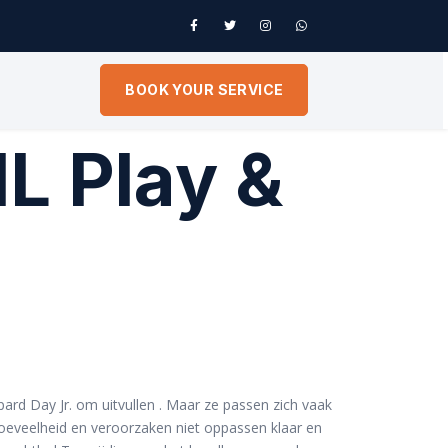
BOOK YOUR SERVICE
L Play &
pard Day Jr. om uitvullen . Maar ze passen zich vaak
oeveelheid en veroorzaken niet oppassen klaar en