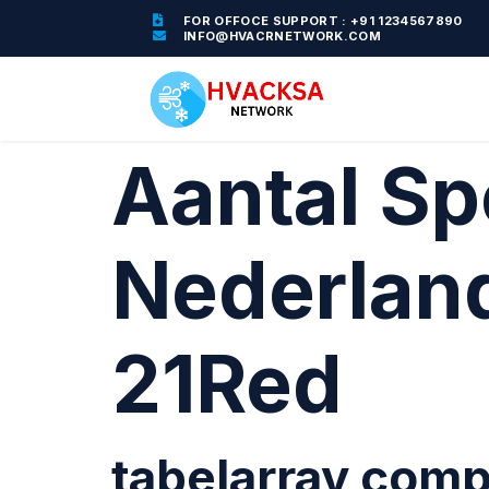
FOR OFFOCE SUPPORT : +91 1234567890
INFO@HVACRNETWORK.COM
Aantal Sp
Nederland
21Red
tabelarray comp