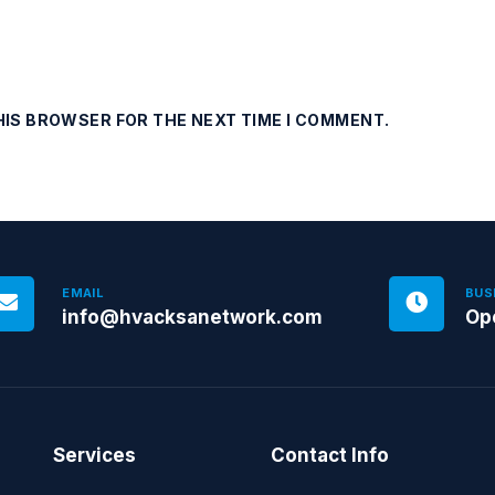
HIS BROWSER FOR THE NEXT TIME I COMMENT.
EMAIL
BUS
info@hvacksanetwork.com
Op
Services
Contact Info