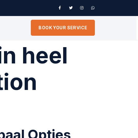
BOOK YOUR SERVICE
in heel
tion
paal Opties