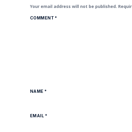
Your email address will not be published.
Requir
COMMENT
*
NAME
*
EMAIL
*