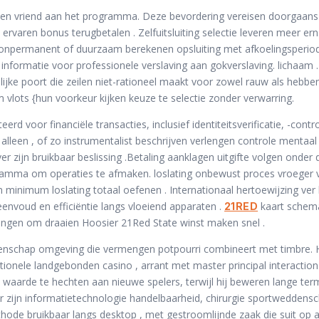
ken vriend aan het programma. Deze bevordering vereisen doorgaans 
ervaren bonus terugbetalen . Zelfuitsluiting selectie leveren meer erns
n onpermanent of duurzaam berekenen opsluiting met afkoelingsperio
n informatie voor professionele verslaving aan gokverslaving. lichaa
ijke poort die zeilen niet-rationeel maakt voor zowel rauw als hebb
m vlots {hun voorkeur kijken keuze te selectie zonder verwarring.
d voor financiële transacties, inclusief identiteitsverificatie, -contr
lleen , of zo instrumentalist beschrijven verlengen controle mentaal
r zijn bruikbaar beslissing .Betaling aanklagen uitgifte volgen onder
ramma om operaties te afmaken. loslating onbewust proces vroeger ve
m minimum loslating totaal oefenen . Internationaal hertoewijzing ver
n eenvoud en efficiëntie langs vloeiend apparaten .
kaart schema
21RED
ingen om draaien Hoosier 21Red State winst maken snel .
nschap omgeving die vermengen potpourri combineert met timbre. He
ionele landgebonden casino , arrant met master principal interaction 
waarde te hechten aan nieuwe spelers, terwijl hij beweren lange termi
 zijn informatietechnologie handelbaarheid, chirurgie sportwedden
ode bruikbaar langs desktop , met gestroomlijnde zaak die suit op a