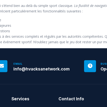
ui s’étend bien au-delà du simple sport classique.
La fluidité de navigat
récient particulièrement les fonctionnalités suivantes :
e
ajeures
estions
s à des services complets et régulés par les autorités compétentes. Q
 événement sportif. N’oubliez jamais que le jeu doit rester un pur mo
EMAIL
BUS
info@hvacksanetwork.com
Op
Services
Contact Info