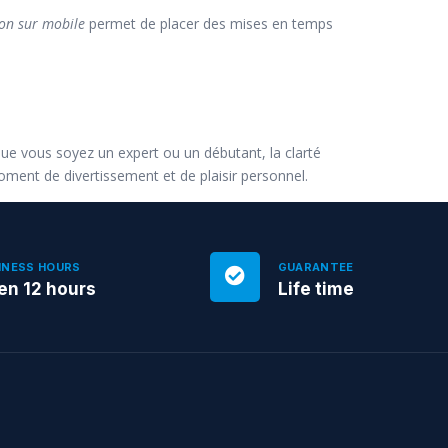
ion sur mobile
permet de placer des mises en temps
ue vous soyez un expert ou un débutant, la clarté
ment de divertissement et de plaisir personnel.
INESS HOURS
GUARANTEE
en 12 hours
Life time