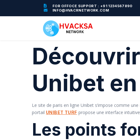
FOR OFFOCE SUPPORT : +91 1234567890
INFO@HVACRNETWORK.COM
Découvrir
Unibet en
Le site de paris en ligne Unibet s’impose comme une r
portail
propose une interface intuitive
UNIBET TURF
Les points fo