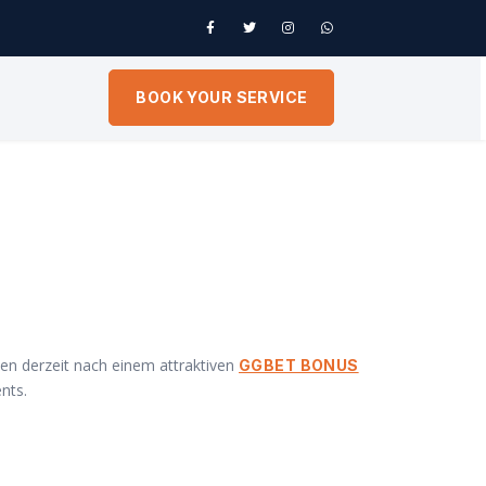
BOOK YOUR SERVICE
en derzeit nach einem attraktiven
GGBET BONUS
nts.