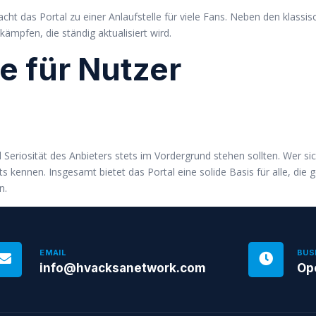
 das Portal zu einer Anlaufstelle für viele Fans. Neben den klassis
kämpfen, die ständig aktualisiert wird.
e für Nutzer
d Seriosität des Anbieters stets im Vordergrund stehen sollten. Wer 
 kennen. Insgesamt bietet das Portal eine solide Basis für alle, die 
n.
EMAIL
BUS
info@hvacksanetwork.com
Op