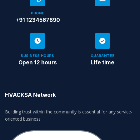
PHONE
+91 1234567890
BUSINESS HOURS
GUARANTEE
Open 12 hours
Life time
HVACKSA Network
Building trust within the community is essential for any service-
oriented business