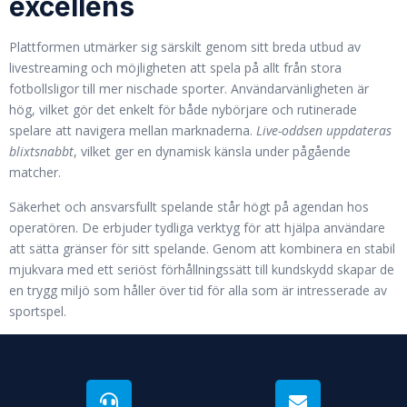
excellens
Plattformen utmärker sig särskilt genom sitt breda utbud av
livestreaming och möjligheten att spela på allt från stora
fotbollsligor till mer nischade sporter. Användarvänligheten är
hög, vilket gör det enkelt för både nybörjare och rutinerade
spelare att navigera mellan marknaderna.
Live-oddsen uppdateras
blixtsnabbt
, vilket ger en dynamisk känsla under pågående
matcher.
Säkerhet och ansvarsfullt spelande står högt på agendan hos
operatören. De erbjuder tydliga verktyg för att hjälpa användare
att sätta gränser för sitt spelande. Genom att kombinera en stabil
mjukvara med ett seriöst förhållningssätt till kundskydd skapar de
en trygg miljö som håller över tid för alla som är intresserade av
sportspel.