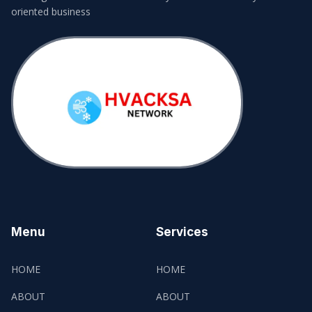
oriented business
Menu
Services
HOME
HOME
ABOUT
ABOUT