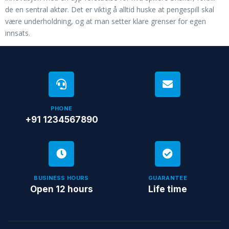
de en sentral aktør. Det er viktig å alltid huske at pengespill skal
være underholdning, og at man setter klare grenser for egen
innsats.
PHONE
+91 1234567890
BUSINESS HOURS
GUARANTEE
Open 12 hours
Life time