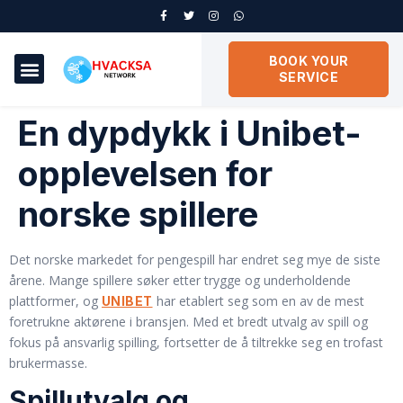
BOOK YOUR
SERVICE
En dypdykk i Unibet-
opplevelsen for
norske spillere
Det norske markedet for pengespill har endret seg mye de siste
årene. Mange spillere søker etter trygge og underholdende
plattformer, og
har etablert seg som en av de mest
UNIBET
foretrukne aktørene i bransjen. Med et bredt utvalg av spill og
fokus på ansvarlig spilling, fortsetter de å tiltrekke seg en trofast
brukermasse.
Spillutvalg og