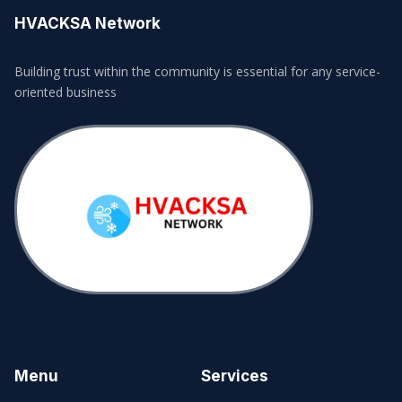
HVACKSA Network
Building trust within the community is essential for any service-
oriented business
Menu
Services