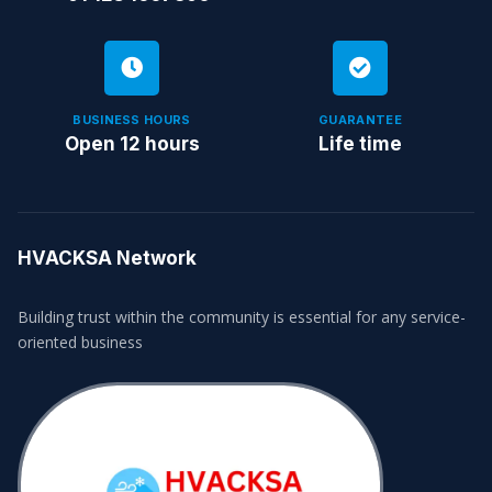
BUSINESS HOURS
GUARANTEE
Open 12 hours
Life time
HVACKSA Network
Building trust within the community is essential for any service-
oriented business