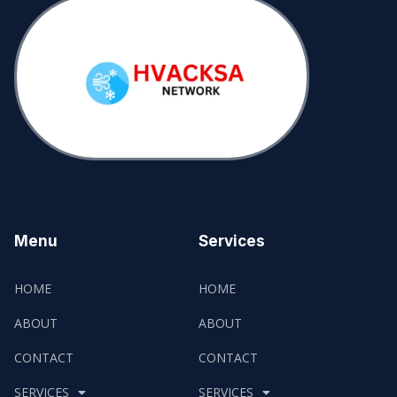
Menu
Services
HOME
HOME
ABOUT
ABOUT
CONTACT
CONTACT
SERVICES
SERVICES