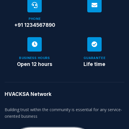
PHONE
+91 1234567890
BUSINESS HOURS
GUARANTEE
Open 12 hours
Life time
HVACKSA Network
Building trust within the community is essential for any service-
oriented business