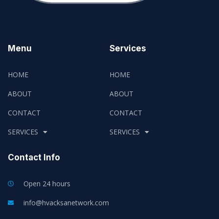
Menu
Services
HOME
HOME
ABOUT
ABOUT
CONTACT
CONTACT
SERVICES
SERVICES
Contact Info
Open 24 hours
info@hvacksanetwork.com