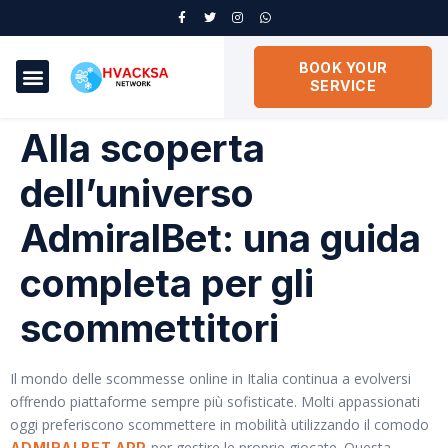
BOOK YOUR
SERVICE
Alla scoperta
dell’universo
AdmiralBet: una guida
completa per gli
scommettitori
Il mondo delle scommesse online in Italia continua a evolversi
offrendo piattaforme sempre più sofisticate. Molti appassionati
oggi preferiscono scommettere in mobilità utilizzando il comodo
per gestire le proprie giocate. Questa
ADMIRALBET APP