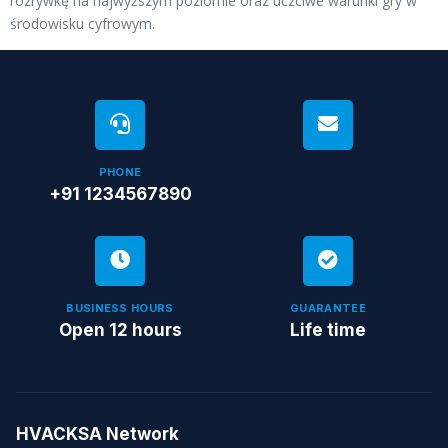
rozrywkę na najwyższym poziomie oraz uczciwe warunki gry w
środowisku cyfrowym.
PHONE
+91 1234567890
BUSINESS HOURS
GUARANTEE
Open 12 hours
Life time
HVACKSA Network