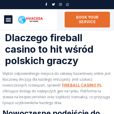
BOOK YOUR
SERVICE
Dlaczego fireball
casino to hit wśród
polskich graczy
Wybór odpowiedniego miejsca do zabawy hazardowej online jest
kluczową decyzją dla każdego entuzjasty. Jeśli szukasz
nowoczesnych rozwiązań, sprawdź
FIREBALL CASINO PL
oferujące dostęp do najlepszych gier na rynku. Platforma ta
stawia na bezpieczeństwo oraz szybkość transakcji, co przyciąga
tysiące użytkowników każdego dnia.
Nowoczesne podejście do