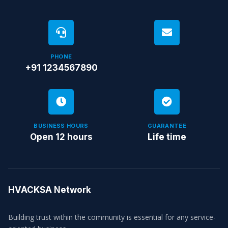
PHONE
+91 1234567890
BUSINESS HOURS
GUARANTEE
Open 12 hours
Life time
HVACKSA Network
Building trust within the community is essential for any service-