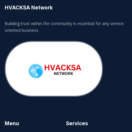
HVACKSA Network
Building trust within the community is essential for any service-
oriented business
Menu
Services