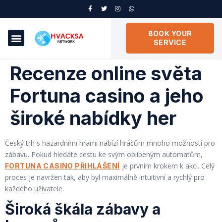
BOOK YOUR
SERVICE
Recenze online světa
Fortuna casino a jeho
široké nabídky her
Český trh s hazardními hrami nabízí hráčům mnoho možností pro
zábavu. Pokud hledáte cestu ke svým oblíbeným automatům,
je prvním krokem k akci. Celý
FORTUNA CASINO PŘIHLÁŠENÍ
proces je navržen tak, aby byl maximálně intuitivní a rychlý pro
každého uživatele.
Široká škála zábavy a