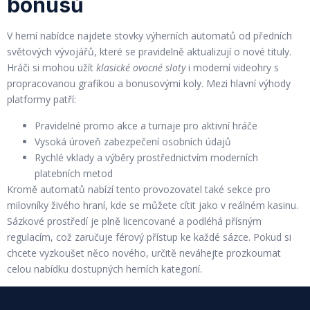
bonusů
V herní nabídce najdete stovky výherních automatů od předních
světových vývojářů, které se pravidelně aktualizují o nové tituly.
Hráči si mohou užít
klasické ovocné sloty
i moderní videohry s
propracovanou grafikou a bonusovými koly. Mezi hlavní výhody
platformy patří:
Pravidelné promo akce a turnaje pro aktivní hráče
Vysoká úroveň zabezpečení osobních údajů
Rychlé vklady a výběry prostřednictvím moderních
platebních metod
Kromě automatů nabízí tento provozovatel také sekce pro
milovníky živého hraní, kde se můžete cítit jako v reálném kasinu.
Sázkové prostředí je plně licencované a podléhá přísným
regulacím, což zaručuje férový přístup ke každé sázce. Pokud si
chcete vyzkoušet něco nového, určitě neváhejte prozkoumat
celou nabídku dostupných herních kategorií.