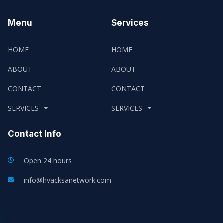
Menu
Services
HOME
HOME
ABOUT
ABOUT
CONTACT
CONTACT
SERVICES
SERVICES
Contact Info
Open 24 hours
info@hvacksanetwork.com