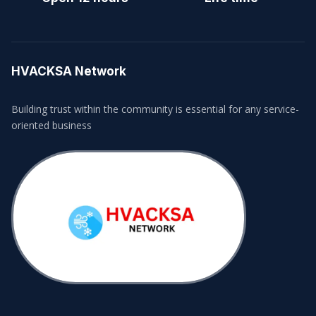
HVACKSA Network
Building trust within the community is essential for any service-
oriented business