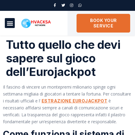
BOOK YOUR
SERVICE
Tutto quello che devi
sapere sul gioco
dell’Eurojackpot
Il fascino di vincere un montepremi milionario spinge ogni
settimana migliaia di giocatori a tentare la fortuna. Per consultare
i risultati ufficiali e l’
è
ESTRAZIONE EUROJACKPOT
necessario affidarsi sempre a canali di comunicazione sicuri e
verificati. La trasparenza del gioco rappresenta infatti il pilastro
fondamentale per un’esperienza divertente e responsabile.
Come funziona il sistema di