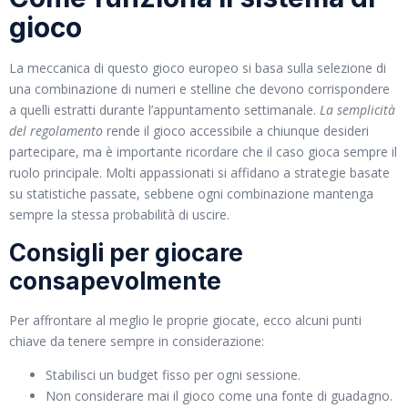
gioco
La meccanica di questo gioco europeo si basa sulla selezione di
una combinazione di numeri e stelline che devono corrispondere
a quelli estratti durante l’appuntamento settimanale.
La semplicità
del regolamento
rende il gioco accessibile a chiunque desideri
partecipare, ma è importante ricordare che il caso gioca sempre il
ruolo principale. Molti appassionati si affidano a strategie basate
su statistiche passate, sebbene ogni combinazione mantenga
sempre la stessa probabilità di uscire.
Consigli per giocare
consapevolmente
Per affrontare al meglio le proprie giocate, ecco alcuni punti
chiave da tenere sempre in considerazione:
Stabilisci un budget fisso per ogni sessione.
Non considerare mai il gioco come una fonte di guadagno.