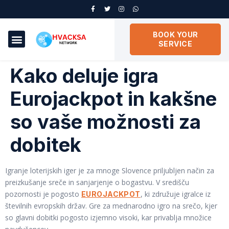
BOOK YOUR
SERVICE
Kako deluje igra
Eurojackpot in kakšne
so vaše možnosti za
dobitek
Igranje loterijskih iger je za mnoge Slovence priljubljen način za
preizkušanje sreče in sanjarjenje o bogastvu. V središču
pozornosti je pogosto
, ki združuje igralce iz
EUROJACKPOT
številnih evropskih držav. Gre za mednarodno igro na srečo, kjer
so glavni dobitki pogosto izjemno visoki, kar privablja množice