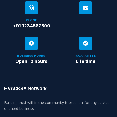
PHONE
+91 1234567890
BUSINESS HOURS
GUARANTEE
Open 12 hours
Life time
HVACKSA Network
Building trust within the community is essential for any service-
oriented business