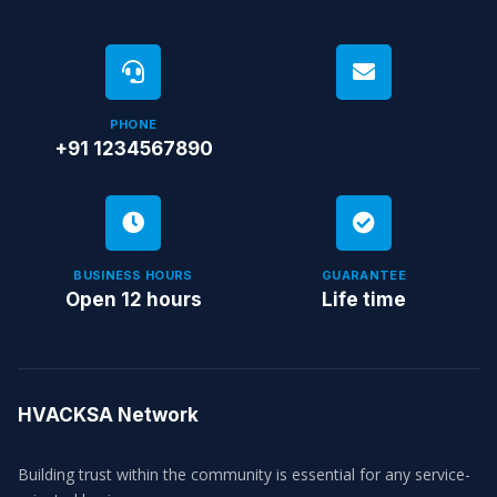
PHONE
+91 1234567890
BUSINESS HOURS
GUARANTEE
Open 12 hours
Life time
HVACKSA Network
Building trust within the community is essential for any service-