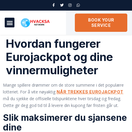
BOOK YOUR
SERVICE
Hvordan fungerer
Eurojackpot og dine
vinnermuligheter
Mange spillere drømmer om de store summene i det populære
lotteriet. For å vite nøyaktig
NÅR TREKKES EUROJACKPOT
må du sjekke de offisielle tidspunktene hver tirsdag og fredag.
Dette gir deg god tid til å levere din kupong før fristen går ut.
Slik maksimerer du sjansene
dine