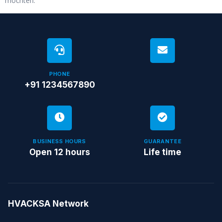
möchten.
PHONE
+91 1234567890
BUSINESS HOURS
GUARANTEE
Open 12 hours
Life time
HVACKSA Network