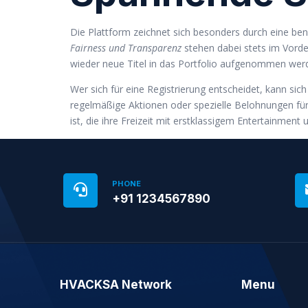
Die Plattform zeichnet sich besonders durch eine ben
Fairness und Transparenz
stehen dabei stets im Vorde
wieder neue Titel in das Portfolio aufgenommen werd
Wer sich für eine Registrierung entscheidet, kann sic
regelmäßige Aktionen oder spezielle Belohnungen für 
ist, die ihre Freizeit mit erstklassigem Entertainment
PHONE
+91 1234567890
HVACKSA Network
Menu