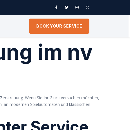
BOOK YOUR SERVICE
ung im nv
r Zerstreuung. Wenn Sie Ihr Glück versuchen möchten,
swahl an modernen Spielautomaten und klassischen
nter Service