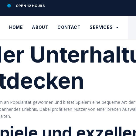
OPEN 12 HOURS
HOME
ABOUT
CONTACT
SERVICES
der Unterhalt
ntdecken
orm an Popularität gewonnen und bietet Spielern eine bequeme Art de
 spannendes Erlebnis. Dabei profitieren Nutzer von einer breiten Au
alten.
iele und exzelle