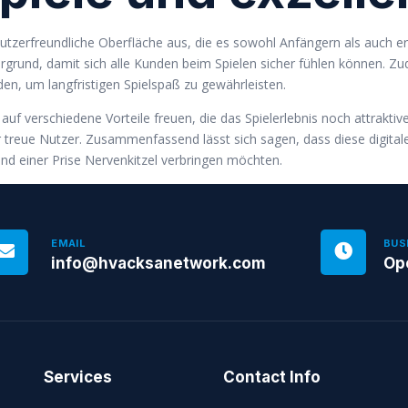
utzerfreundliche Oberfläche aus, die es sowohl Anfängern als auch erf
rgrund, damit sich alle Kunden beim Spielen sicher fühlen können. 
en, um langfristigen Spielspaß zu gewährleisten.
h auf verschiedene Vorteile freuen, die das Spielerlebnis noch attrakt
treue Nutzer. Zusammenfassend lässt sich sagen, dass diese digitale S
 und einer Prise Nervenkitzel verbringen möchten.
EMAIL
BUS
info@hvacksanetwork.com
Op
Services
Contact Info