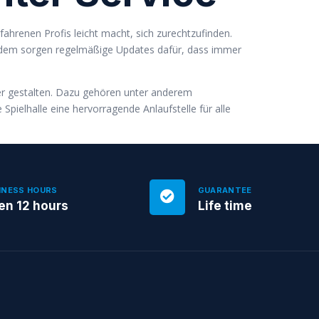
ahrenen Profis leicht macht, sich zurechtzufinden.
Zudem sorgen regelmäßige Updates dafür, dass immer
iver gestalten. Dazu gehören unter anderem
pielhalle eine hervorragende Anlaufstelle für alle
INESS HOURS
GUARANTEE
en 12 hours
Life time