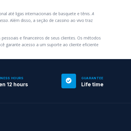
al até ligas internacionais de basquete e tênis.
A
cesso
. Além disso, a seção de cassino ao vivo traz
s pessoais e financeiros de seus clientes. Os métodos
ocê garante acesso a um suporte ao cliente eficiente
INESS HOURS
GUARANTEE
en 12 hours
Life time