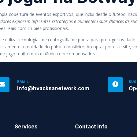
la cobertura de eventos esportivos, que inclui desde o futebol nacion
dores explorem diferentes estratégias e aumentem suas chances de su
s reais com crupiês profissionais.
e utiliza tecnologias de criptografia de ponta para proteger os dado
itamente à realidade do público brasileiro. Ao optar por este site, v
 de jogo muito mais dinâmica e recompensadora.
EMAIL
BUS
info@hvacksanetwork.com
Op
Services
Contact Info