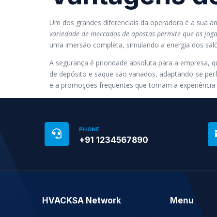
Um dos grandes diferenciais da operadora é a sua amp
variedade de mercados de apostas permite que os joga
uma imersão completa, simulando a energia dos salõe
A segurança é prioridade absoluta para a empresa, qu
de depósito e saque são variados, adaptando-se perfe
e a promoções frequentes que tornam a experiência
PHONE
+91 1234567890
HVACKSA Network
Menu