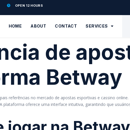
OPEN 12 HOURS
HOME
ABOUT
CONTACT
SERVICES
ncia de apos
orma Betway
s referências no mercado de apostas esportivas e cassino online. P
A plataforma oferece uma interface intuitiva, garantindo que usuário
 jogar na Betwa