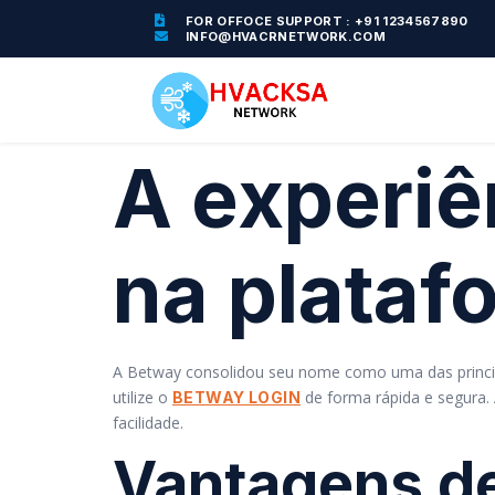
FOR OFFOCE SUPPORT : +91 1234567890
INFO@HVACRNETWORK.COM
A experiê
na plataf
A Betway consolidou seu nome como uma das principai
utilize o
de forma rápida e segura. 
BETWAY LOGIN
facilidade.
Vantagens de