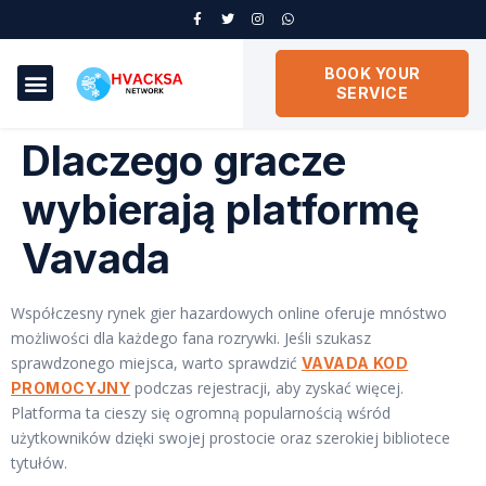
BOOK YOUR
SERVICE
Dlaczego gracze
wybierają platformę
Vavada
Współczesny rynek gier hazardowych online oferuje mnóstwo
możliwości dla każdego fana rozrywki. Jeśli szukasz
sprawdzonego miejsca, warto sprawdzić
VAVADA KOD
podczas rejestracji, aby zyskać więcej.
PROMOCYJNY
Platforma ta cieszy się ogromną popularnością wśród
użytkowników dzięki swojej prostocie oraz szerokiej bibliotece
tytułów.