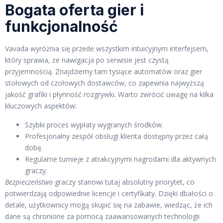
Bogata oferta gier i
funkcjonalność
Vavada wyróżnia się przede wszystkim intuicyjnym interfejsem,
który sprawia, że nawigacja po serwisie jest czystą
przyjemnością. Znajdziemy tam tysiące automatów oraz gier
stołowych od czołowych dostawców, co zapewnia najwyższą
jakość grafiki i płynność rozgrywki. Warto zwrócić uwagę na kilka
kluczowych aspektów:
Szybki proces wypłaty wygranych środków.
Profesjonalny zespół obsługi klienta dostępny przez całą
dobę.
Regularne turnieje z atrakcyjnymi nagrodami dla aktywnych
graczy.
Bezpieczeństwo
graczy stanowi tutaj absolutny priorytet, co
potwierdzają odpowiednie licencje i certyfikaty. Dzięki dbałości o
detale, użytkownicy mogą skupić się na zabawie, wiedząc, że ich
dane są chronione za pomocą zaawansowanych technologii