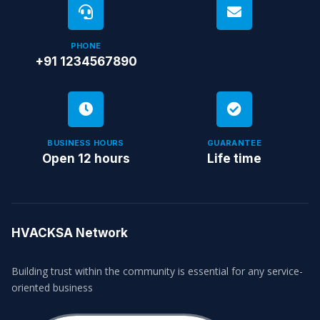
PHONE
+91 1234567890
BUSINESS HOURS
GUARANTEE
Open 12 hours
Life time
HVACKSA Network
Building trust within the community is essential for any service-
oriented business