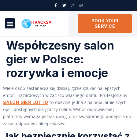
BOOK YOUR
SERVICE
Współczesny salon
gier w Polsce:
rozrywka i emocje
Wiele osób zastanawia się dzisiaj, gdzie szukać najlepszych
emocji hazardowych w zaciszu własnego domu. Profesjonalny
to obecnie jedna z najpopularniejszych
SALON GIER LOTTO
opcji dostępnych dla graczy online. Wybór odpowiedniej
platformy wymaga jednak uwagi oraz świadomego podejścia do
zasad odpowiedzialnej zabawy.
Jak bezpiecznie korzystać z