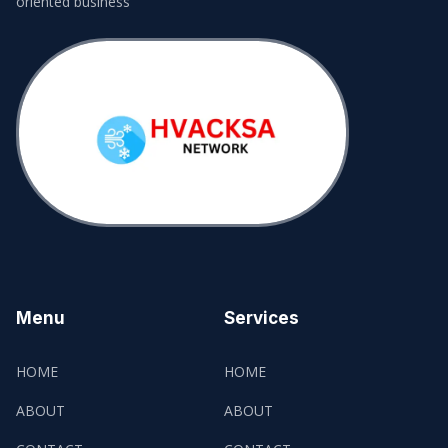
oriented business
Menu
Services
HOME
HOME
ABOUT
ABOUT