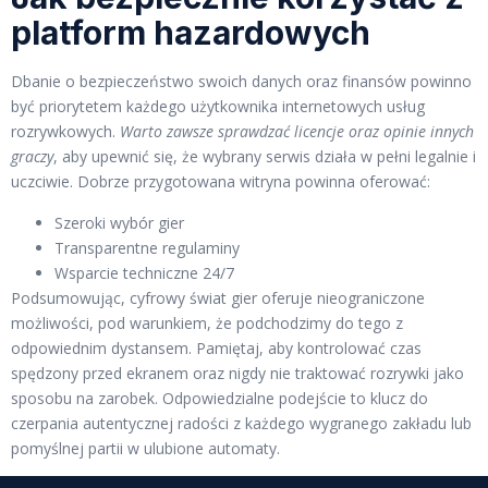
platform hazardowych
Dbanie o bezpieczeństwo swoich danych oraz finansów powinno
być priorytetem każdego użytkownika internetowych usług
rozrywkowych.
Warto zawsze sprawdzać licencje oraz opinie innych
graczy
, aby upewnić się, że wybrany serwis działa w pełni legalnie i
uczciwie. Dobrze przygotowana witryna powinna oferować:
Szeroki wybór gier
Transparentne regulaminy
Wsparcie techniczne 24/7
Podsumowując, cyfrowy świat gier oferuje nieograniczone
możliwości, pod warunkiem, że podchodzimy do tego z
odpowiednim dystansem. Pamiętaj, aby kontrolować czas
spędzony przed ekranem oraz nigdy nie traktować rozrywki jako
sposobu na zarobek. Odpowiedzialne podejście to klucz do
czerpania autentycznej radości z każdego wygranego zakładu lub
pomyślnej partii w ulubione automaty.