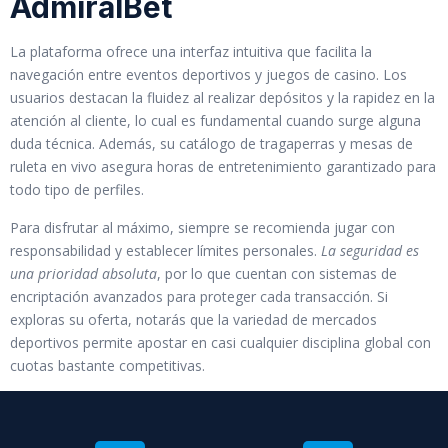
AdmiralBet
La plataforma ofrece una interfaz intuitiva que facilita la
navegación entre eventos deportivos y juegos de casino. Los
usuarios destacan la fluidez al realizar depósitos y la rapidez en la
atención al cliente, lo cual es fundamental cuando surge alguna
duda técnica. Además, su catálogo de tragaperras y mesas de
ruleta en vivo asegura horas de entretenimiento garantizado para
todo tipo de perfiles.
Para disfrutar al máximo, siempre se recomienda jugar con
responsabilidad y establecer límites personales.
La seguridad es
una prioridad absoluta
, por lo que cuentan con sistemas de
encriptación avanzados para proteger cada transacción. Si
exploras su oferta, notarás que la variedad de mercados
deportivos permite apostar en casi cualquier disciplina global con
cuotas bastante competitivas.