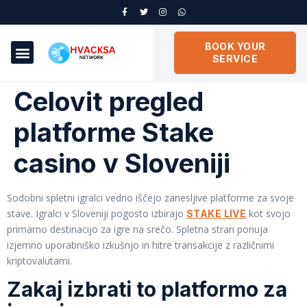
BOOK YOUR
SERVICE
Celovit pregled
platforme Stake
casino v Sloveniji
Sodobni spletni igralci vedno iščejo zanesljive platforme za svoje
stave. Igralci v Sloveniji pogosto izbirajo
kot svojo
STAKE LIVE
primarno destinacijo za igre na srečo. Spletna stran ponuja
izjemno uporabniško izkušnjo in hitre transakcije z različnimi
kriptovalutami.
Zakaj izbrati to platformo za