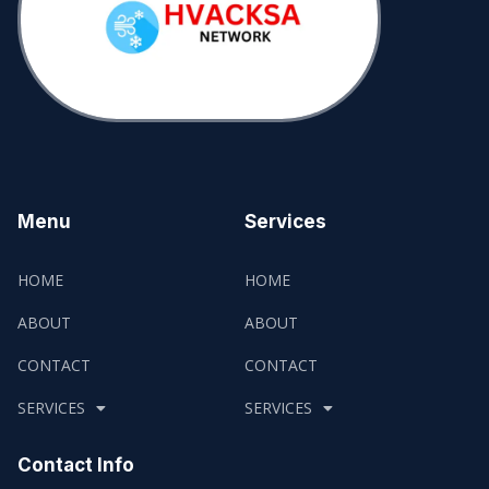
Menu
Services
HOME
HOME
ABOUT
ABOUT
CONTACT
CONTACT
SERVICES
SERVICES
Contact Info