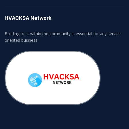
HVACKSA Network
Building trust within the community is essential for any service-
oriented business