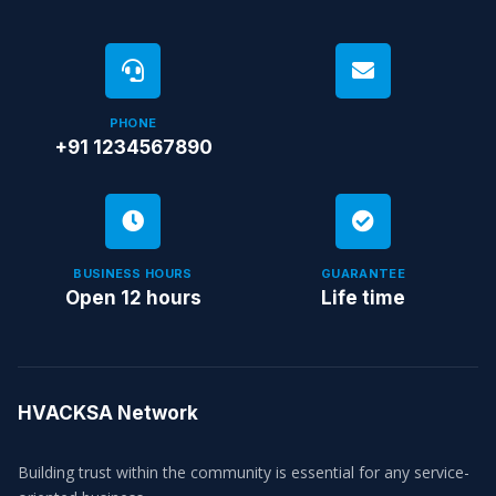
PHONE
+91 1234567890
BUSINESS HOURS
GUARANTEE
Open 12 hours
Life time
HVACKSA Network
Building trust within the community is essential for any service-