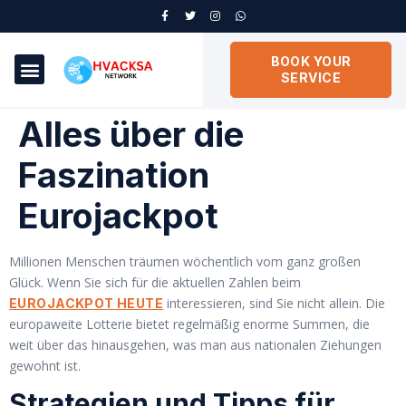
BOOK YOUR
SERVICE
Alles über die
Faszination
Eurojackpot
Millionen Menschen träumen wöchentlich vom ganz großen
Glück. Wenn Sie sich für die aktuellen Zahlen beim
interessieren, sind Sie nicht allein. Die
EUROJACKPOT HEUTE
europaweite Lotterie bietet regelmäßig enorme Summen, die
weit über das hinausgehen, was man aus nationalen Ziehungen
gewohnt ist.
Strategien und Tipps für