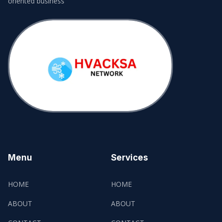
oriented business
Menu
Services
HOME
HOME
ABOUT
ABOUT