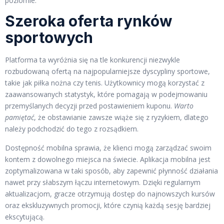
poziomie.
Szeroka oferta rynków
sportowych
Platforma ta wyróżnia się na tle konkurencji niezwykle
rozbudowaną ofertą na najpopularniejsze dyscypliny sportowe,
takie jak piłka nożna czy tenis. Użytkownicy mogą korzystać z
zaawansowanych statystyk, które pomagają w podejmowaniu
przemyślanych decyzji przed postawieniem kuponu.
Warto
pamiętać
, że obstawianie zawsze wiąże się z ryzykiem, dlatego
należy podchodzić do tego z rozsądkiem.
Dostępność mobilna sprawia, że klienci mogą zarządzać swoim
kontem z dowolnego miejsca na świecie. Aplikacja mobilna jest
zoptymalizowana w taki sposób, aby zapewnić płynność działania
nawet przy słabszym łączu internetowym. Dzięki regularnym
aktualizacjom, gracze otrzymują dostęp do najnowszych kursów
oraz ekskluzywnych promocji, które czynią każdą sesję bardziej
ekscytującą.