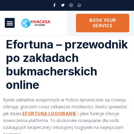
BOOK YOUR
SERVICE
Efortuna – przewodnik
po zakładach
bukmacherskich
online
Rynek zakładów wzajemnych w Polsce dynamicznie się rozwija,
oferując graczom coraz ciekawsze możliwości. Warto sprawdzić
jak działa
i jakie funkcje oferuje
EFORTUNA LOGOWANIE
nowoczesna platforma. To doskonałe rozwiązanie dla osób
szukających bezpiecznej i intuicyjnej rozgrywki na najwyższym