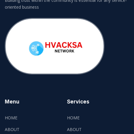
Building trust within the community is essential for any service-
oriented business
Menu
Services
HOME
HOME
ABOUT
ABOUT